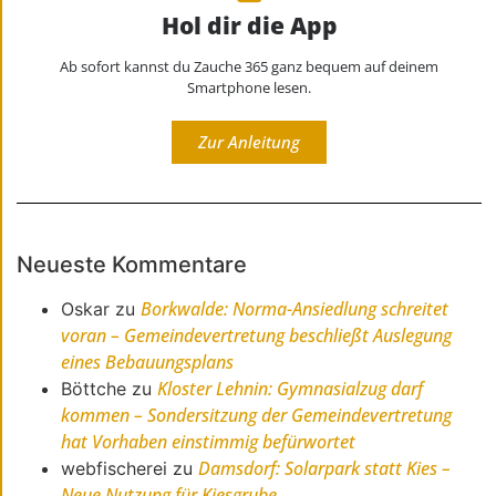
Hol dir die App
Ab sofort kannst du Zauche 365 ganz bequem auf deinem
Smartphone lesen.
Zur Anleitung
Neueste Kommentare
Borkwalde: Norma-Ansiedlung schreitet
Oskar
zu
voran – Gemeindevertretung beschließt Auslegung
eines Bebauungsplans
Kloster Lehnin: Gymnasialzug darf
Böttche
zu
kommen – Sondersitzung der Gemeindevertretung
hat Vorhaben einstimmig befürwortet
Damsdorf: Solarpark statt Kies –
webfischerei
zu
Neue Nutzung für Kiesgrube