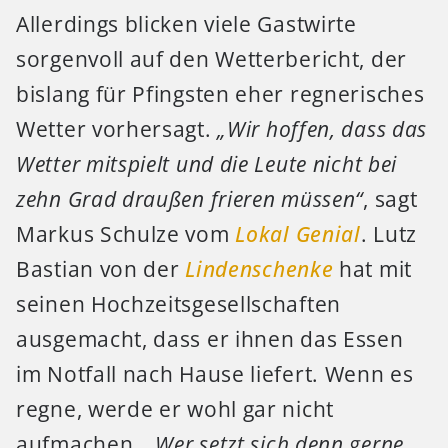
Allerdings blicken viele Gastwirte
sorgenvoll auf den Wetterbericht, der
bislang für Pfingsten eher regnerisches
Wetter vorhersagt.
„Wir hoffen, dass das
Wetter mitspielt und die Leute nicht bei
zehn Grad draußen frieren müssen“
, sagt
Markus Schulze vom
Lokal Genial
. Lutz
Bastian von der
Lindenschenke
hat mit
seinen Hochzeitsgesellschaften
ausgemacht, dass er ihnen das Essen
im Notfall nach Hause liefert. Wenn es
regne, werde er wohl gar nicht
aufmachen.
„Wer setzt sich denn gerne