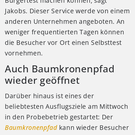
Bürgertest machen können, sagt
Jakobs. Dieser Service werde von einem
anderen Unternehmen angeboten. An
weniger frequentierten Tagen können
die Besucher vor Ort einen Selbsttest
vornehmen.
Auch Baumkronenpfad
wieder geöffnet
Darüber hinaus ist eines der
beliebtesten Ausflugsziele am Mittwoch
in den Probebetrieb gestartet: Der
Baumkronenpfad
kann wieder Besucher