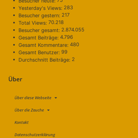
75
Besucher heute:
283
Yesterday's Views:
217
Besucher gestern:
70.218
Total Views:
2.874.055
Besucher gesamt:
4.796
Gesamt Beiträge:
480
Gesamt Kommentare:
99
Gesamt Benutzer:
2
Durchschnitt Beiträge:
Über
Über diese Webseite
Über die Zauche
Kontakt
Datenschutzerklärung