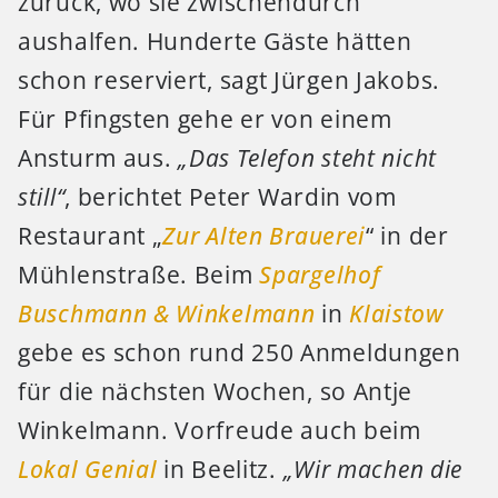
zurück, wo sie zwischendurch
aushalfen. Hunderte Gäste hätten
schon reserviert, sagt Jürgen Jakobs.
Für Pfingsten gehe er von einem
Ansturm aus.
„Das Telefon steht nicht
still“
, berichtet Peter Wardin vom
Restaurant „
Zur Alten Brauerei
“ in der
Mühlenstraße. Beim
Spargelhof
Buschmann & Winkelmann
in
Klaistow
gebe es schon rund 250 Anmeldungen
für die nächsten Wochen, so Antje
Winkelmann. Vorfreude auch beim
Lokal Genial
in Beelitz.
„Wir machen die