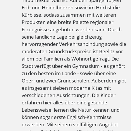
1500 Hektar wächst. Auf den Spargel folgen
Erd- und Heidelbeeren sowie im Herbst die
Kürbisse, sodass zusammen mit weiteren
Produkten eine breite Palette regionaler
Erzeugnisse angeboten werden kann. Durch
seine ländliche Lage bei gleichzeitig
hervorragender Verkehrsanbindung sowie die
moderaten Grundstückspreise ist Beelitz vor
allem bei Familien als Wohnort gefragt. Die
Stadt verfügt über ein Gymnasium - es gehört
zu den besten im Lande - sowie über eine
Ober- und zwei Grundschulen. Außerdem gibt
es insgesamt sieben moderne Kitas mit
verschiedenen Ausrichtungen. Die Kinder
erfahren hier alles über eine gesunde
Lebensweise, lernen die Natur kennen und
können sogar erste Englisch-Kenntnisse
erwerben. Mit seinem vielfältigen Angebot