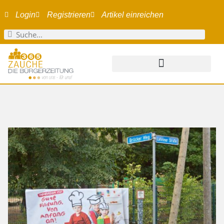
Login
Registrieren
Artikel einreichen