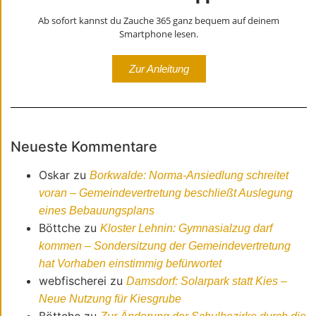
Ab sofort kannst du Zauche 365 ganz bequem auf deinem
Smartphone lesen.
Zur Anleitung
Neueste Kommentare
Oskar
zu
Borkwalde: Norma-Ansiedlung schreitet
voran – Gemeindevertretung beschließt Auslegung
eines Bebauungsplans
Böttche
zu
Kloster Lehnin: Gymnasialzug darf
kommen – Sondersitzung der Gemeindevertretung
hat Vorhaben einstimmig befürwortet
webfischerei
zu
Damsdorf: Solarpark statt Kies –
Neue Nutzung für Kiesgrube