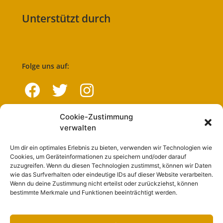
Unterstützt durch
Folge uns auf:
Cookie-Zustimmung
Navigation
verwalten
Um dir ein optimales Erlebnis zu bieten, verwenden wir Technologien wie
Start
Cookies, um Geräteinformationen zu speichern und/oder darauf
zuzugreifen. Wenn du diesen Technologien zustimmst, können wir Daten
Nutzungsbedingungen
wie das Surfverhalten oder eindeutige IDs auf dieser Website verarbeiten.
Wenn du deine Zustimmung nicht erteilst oder zurückziehst, können
Abo
bestimmte Merkmale und Funktionen beeinträchtigt werden.
Artikel einreichen
Werben