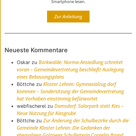
Smartphone lesen.
Zur Anleitung
Neueste Kommentare
Borkwalde: Norma-Ansiedlung schreitet
Oskar
zu
voran – Gemeindevertretung beschließt Auslegung
eines Bebauungsplans
Kloster Lehnin: Gymnasialzug darf
Böttche
zu
kommen – Sondersitzung der Gemeindevertretung
hat Vorhaben einstimmig befürwortet
Damsdorf: Solarpark statt Kies –
webfischerei
zu
Neue Nutzung für Kiesgrube
Zur Änderung der Schulbezirke durch die
Böttche
zu
Gemeinde Kloster Lehnin: Die Gedanken der
ehemaligen Golzower Schulleiterin Cornelia Brand