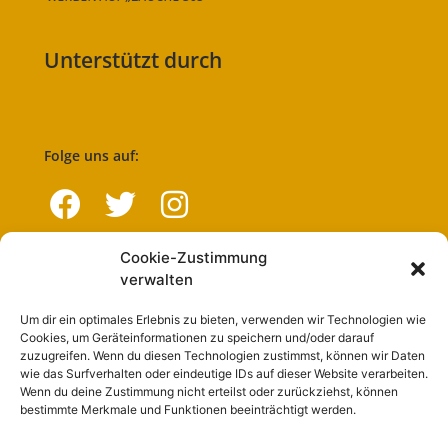
Unterstützt durch
Folge uns auf:
Cookie-Zustimmung
Navigation
verwalten
Um dir ein optimales Erlebnis zu bieten, verwenden wir Technologien wie
Start
Cookies, um Geräteinformationen zu speichern und/oder darauf
zuzugreifen. Wenn du diesen Technologien zustimmst, können wir Daten
Nutzungsbedingungen
wie das Surfverhalten oder eindeutige IDs auf dieser Website verarbeiten.
Wenn du deine Zustimmung nicht erteilst oder zurückziehst, können
Abo
bestimmte Merkmale und Funktionen beeinträchtigt werden.
Artikel einreichen