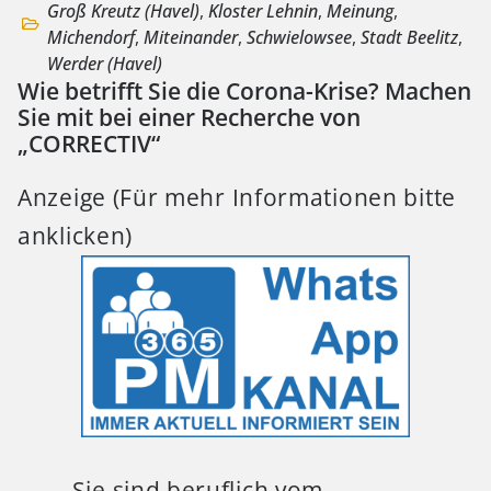
Groß Kreutz (Havel)
,
Kloster Lehnin
,
Meinung
,
Michendorf
,
Miteinander
,
Schwielowsee
,
Stadt Beelitz
,
Werder (Havel)
Wie betrifft Sie die Corona-Krise? Machen
Sie mit bei einer Recherche von
„CORRECTIV“
Anzeige (Für mehr Informationen bitte
anklicken)
„Sie sind beruflich vom