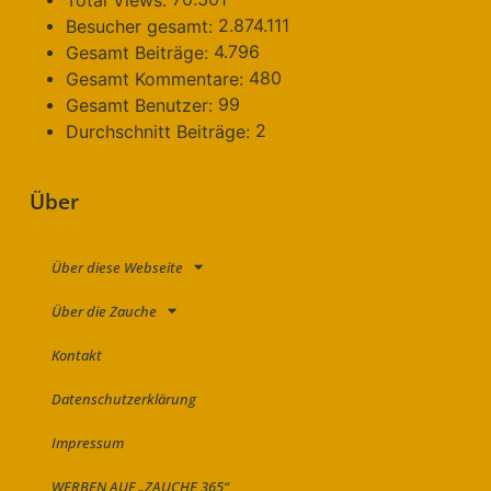
Total Views:
2.874.111
Besucher gesamt:
4.796
Gesamt Beiträge:
480
Gesamt Kommentare:
99
Gesamt Benutzer:
2
Durchschnitt Beiträge:
Über
Über diese Webseite
Über die Zauche
Kontakt
Datenschutzerklärung
Impressum
WERBEN AUF „ZAUCHE 365“