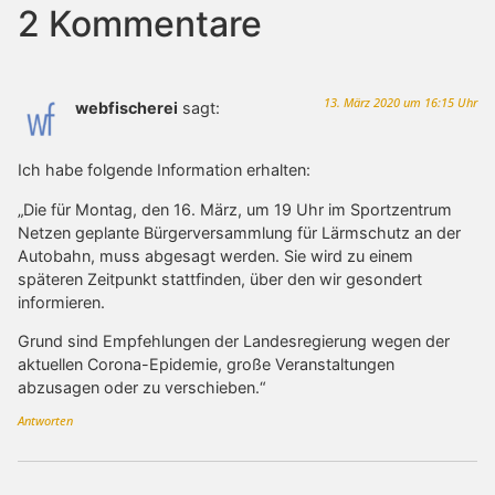
2 Kommentare
13. März 2020 um 16:15 Uhr
webfischerei
sagt:
Ich habe folgende Information erhalten:
„Die für Montag, den 16. März, um 19 Uhr im Sportzentrum
Netzen geplante Bürgerversammlung für Lärmschutz an der
Autobahn, muss abgesagt werden. Sie wird zu einem
späteren Zeitpunkt stattfinden, über den wir gesondert
informieren.
Grund sind Empfehlungen der Landesregierung wegen der
aktuellen Corona-Epidemie, große Veranstaltungen
abzusagen oder zu verschieben.“
Antworten