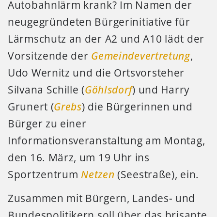
Autobahnlärm krank? Im Namen der
neugegründeten Bürgerinitiative für
Lärmschutz an der A2 und A10 lädt der
Vorsitzende der
Gemeindevertretung
,
Udo Wernitz und die Ortsvorsteher
Silvana Schille (
Göhlsdorf
) und Harry
Grunert (
Grebs
) die Bürgerinnen und
Bürger zu einer
Informationsveranstaltung am Montag,
den 16. März, um 19 Uhr ins
Sportzentrum
Netzen
(Seestraße), ein.
Zusammen mit Bürgern, Landes- und
Bundespolitikern soll über das brisante