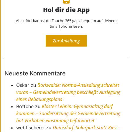
Hol dir die App
Ab sofort kannst du Zauche 365 ganz bequem auf deinem
Smartphone lesen.
Zur Anleitung
Neueste Kommentare
Borkwalde: Norma-Ansiedlung schreitet
Oskar
zu
voran – Gemeindevertretung beschließt Auslegung
eines Bebauungsplans
Kloster Lehnin: Gymnasialzug darf
Böttche
zu
kommen – Sondersitzung der Gemeindevertretung
hat Vorhaben einstimmig befürwortet
Damsdorf: Solarpark statt Kies –
webfischerei
zu