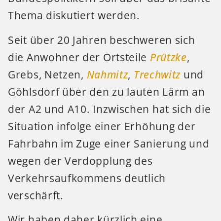
Thema diskutiert werden.
Seit über 20 Jahren beschweren sich
die Anwohner der Ortsteile
Prützke
,
Grebs, Netzen,
Nahmitz
,
Trechwitz
und
Göhlsdorf über den zu lauten Lärm an
der A2 und A10. Inzwischen hat sich die
Situation infolge einer Erhöhung der
Fahrbahn im Zuge einer Sanierung und
wegen der Verdopplung des
Verkehrsaufkommens deutlich
verschärft.
Wir haben daher kürzlich eine