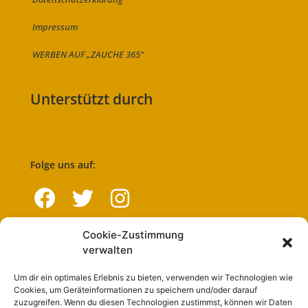
Impressum
WERBEN AUF „ZAUCHE 365“
Unterstützt durch
Folge uns auf:
Cookie-Zustimmung
Navigation
verwalten
Um dir ein optimales Erlebnis zu bieten, verwenden wir Technologien wie
Start
Cookies, um Geräteinformationen zu speichern und/oder darauf
zuzugreifen. Wenn du diesen Technologien zustimmst, können wir Daten
Nutzungsbedingungen