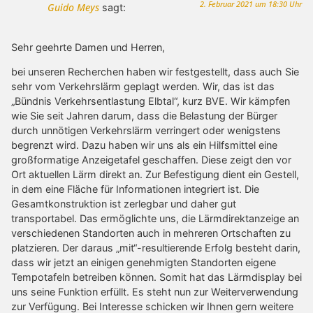
2. Februar 2021 um 18:30 Uhr
Guido Meys
sagt:
Sehr geehrte Damen und Herren,
bei unseren Recherchen haben wir festgestellt, dass auch Sie
sehr vom Verkehrslärm geplagt werden. Wir, das ist das
„Bündnis Verkehrsentlastung Elbtal“, kurz BVE. Wir kämpfen
wie Sie seit Jahren darum, dass die Belastung der Bürger
durch unnötigen Verkehrslärm verringert oder wenigstens
begrenzt wird. Dazu haben wir uns als ein Hilfsmittel eine
großformatige Anzeigetafel geschaffen. Diese zeigt den vor
Ort aktuellen Lärm direkt an. Zur Befestigung dient ein Gestell,
in dem eine Fläche für Informationen integriert ist. Die
Gesamtkonstruktion ist zerlegbar und daher gut
transportabel. Das ermöglichte uns, die Lärmdirektanzeige an
verschiedenen Standorten auch in mehreren Ortschaften zu
platzieren. Der daraus „mit“-resultierende Erfolg besteht darin,
dass wir jetzt an einigen genehmigten Standorten eigene
Tempotafeln betreiben können. Somit hat das Lärmdisplay bei
uns seine Funktion erfüllt. Es steht nun zur Weiterverwendung
zur Verfügung. Bei Interesse schicken wir Ihnen gern weitere