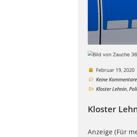
Februar 19, 2020
Keine Kommentar
Kloster Lehnin
,
Pol
Kloster Leh
Anzeige (Für me