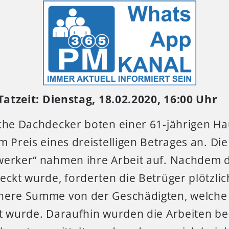
Tatzeit: Dienstag, 18.02.2020, 16:00 Uhr
iche Dachdecker boten einer 61-jährigen 
m Preis eines dreistelligen Betrages an.
Die
werker“ nahmen ihre Arbeit auf. Nachdem
eckt wurde, forderten die Betrüger plötzlic
here Summe von der Geschädigten, welche
rt wurde. Daraufhin wurden die Arbeiten be