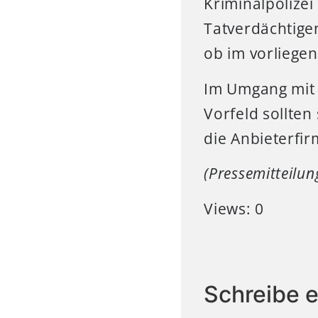
Kriminalpolizei
Tatverdächtigen
ob im vorliegen
Im Umgang mit s
Vorfeld sollten
die Anbieterfir
(Pressemitteilu
Views: 0
Schreibe 