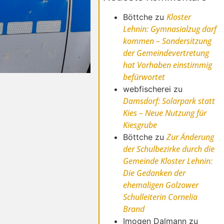
Kloster
Böttche
zu
Lehnin: Gymnasialzug darf
kommen – Sondersitzung
der Gemeindevertretung
hat Vorhaben einstimmig
befürwortet
webfischerei
zu
Damsdorf: Solarpark statt
Kies – Neue Nutzung für
Kiesgrube
Zur Änderung
Böttche
zu
der Schulbezirke durch die
Gemeinde Kloster Lehnin:
Die Gedanken der
ehemaligen Golzower
Schulleiterin Cornelia
Brand
Imogen Dalmann
zu