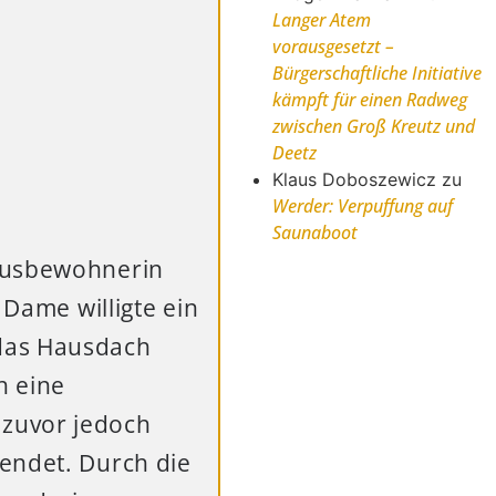
Langer Atem
vorausgesetzt –
Bürgerschaftliche Initiative
kämpft für einen Radweg
zwischen Groß Kreutz und
Deetz
Klaus Doboszewicz
zu
Werder: Verpuffung auf
Saunaboot
Hausbewohnerin
 Dame willigte ein
 das Hausdach
h eine
 zuvor jedoch
endet. Durch die