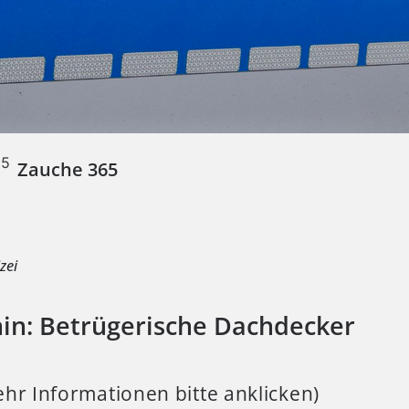
Zauche 365
e
izei
nin: Betrügerische Dachdecker
hr Informationen bitte anklicken)