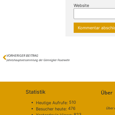
Website
VORHERIGER BEITRAG
Jahreshauptversammlung der Gömnigker Feuerwehr
Statistik
Über
510
Heutige Aufrufe:
Über 
476
Besucher heute:
823
Yesterday's Views: