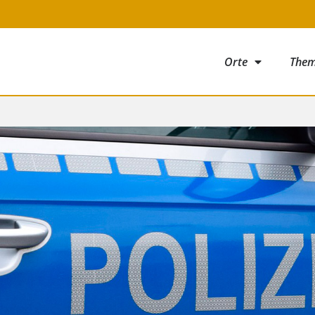
Orte
The