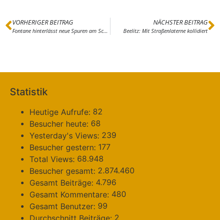
VORHERIGER BEITRAG
NÄCHSTER BEITRAG
Fontane hinterlässt neue Spuren am Schwielowsee
Beelitz: Mit Straßenlaterne kollidiert
Statistik
82
Heutige Aufrufe:
68
Besucher heute:
239
Yesterday's Views:
177
Besucher gestern:
68.948
Total Views:
2.874.460
Besucher gesamt:
4.796
Gesamt Beiträge:
480
Gesamt Kommentare:
99
Gesamt Benutzer:
2
Durchschnitt Beiträge: