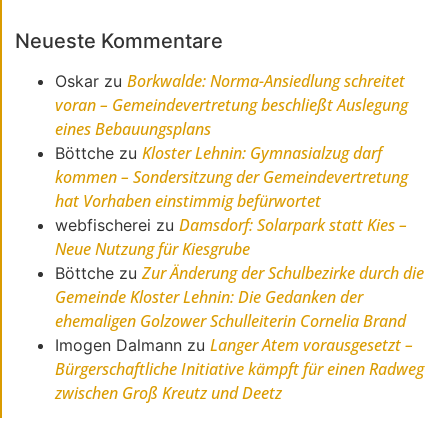
Neueste Kommentare
Borkwalde: Norma-Ansiedlung schreitet
Oskar
zu
voran – Gemeindevertretung beschließt Auslegung
eines Bebauungsplans
Kloster Lehnin: Gymnasialzug darf
Böttche
zu
kommen – Sondersitzung der Gemeindevertretung
hat Vorhaben einstimmig befürwortet
Damsdorf: Solarpark statt Kies –
webfischerei
zu
Neue Nutzung für Kiesgrube
Zur Änderung der Schulbezirke durch die
Böttche
zu
Gemeinde Kloster Lehnin: Die Gedanken der
ehemaligen Golzower Schulleiterin Cornelia Brand
Langer Atem vorausgesetzt –
Imogen Dalmann
zu
Bürgerschaftliche Initiative kämpft für einen Radweg
zwischen Groß Kreutz und Deetz