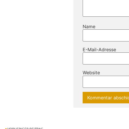
Name
E-Mail-Adresse
Website
VORHERIGER BEITRAG