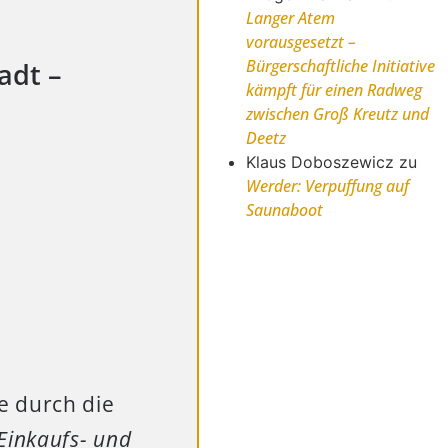
Langer Atem
vorausgesetzt –
Bürgerschaftliche Initiative
adt –
kämpft für einen Radweg
zwischen Groß Kreutz und
Deetz
Klaus Doboszewicz
zu
Werder: Verpuffung auf
Saunaboot
e durch die
 Einkaufs- und