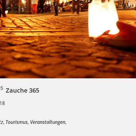
Zauche 365
18
e
tz
,
Tourismus
,
Veranstaltungen
,