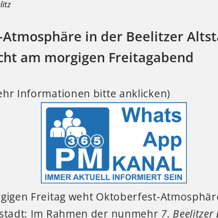
litz
-Atmosphäre in der Beelitzer Altst
cht am morgigen Freitagabend
hr Informationen bitte anklicken)
igen Freitag weht Oktoberfest-Atmosphär
nstadt: Im Rahmen der nunmehr
7. Beelitzer