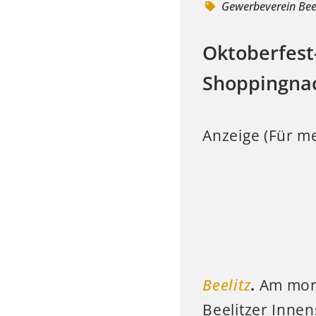
Gewerbeverein Bee
Oktoberfest
Shoppingna
Anzeige (Für me
Beelitz
.
Am morg
Beelitzer Inne