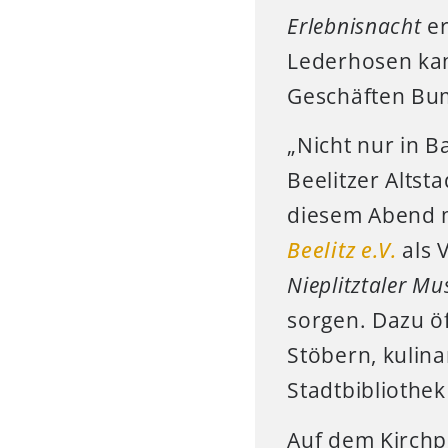
Erlebnisnacht
er
Lederhosen kan
Geschäften Bu
„Nicht nur in B
Beelitzer Altst
diesem Abend mi
Beelitz e.V.
als 
Nieplitztaler Mu
sorgen. Dazu ö
Stöbern, kulina
Stadtbibliothek
Auf dem Kirchpl