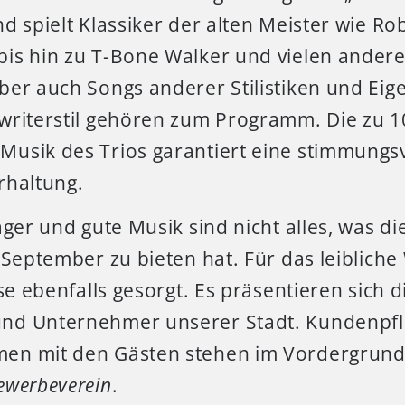
d spielt Klassiker der alten Meister wie R
is hin zu T-Bone Walker und vielen ander
ber auch Songs anderer Stilistiken und Ei
writerstil gehören zum Programm. Die zu 
usik des Trios garantiert eine stimmungs
rhaltung.
ager und gute Musik sind nicht alles, was di
 September zu bieten hat. Für das leibliche
ise ebenfalls gesorgt. Es präsentieren sich d
nd Unternehmer unserer Stadt. Kundenpfl
n mit den Gästen stehen im Vordergrund“,
ewerbeverein
.