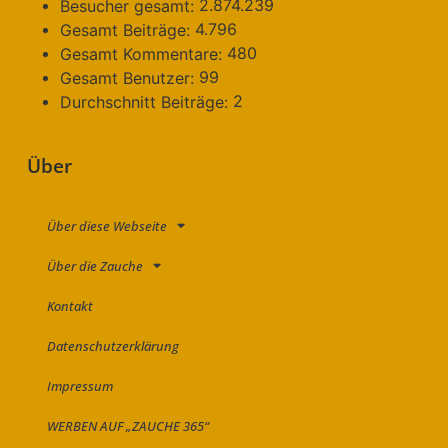
2.874.239
Besucher gesamt:
4.796
Gesamt Beiträge:
480
Gesamt Kommentare:
99
Gesamt Benutzer:
2
Durchschnitt Beiträge:
Über
Über diese Webseite
Über die Zauche
Kontakt
Datenschutzerklärung
Impressum
WERBEN AUF „ZAUCHE 365“