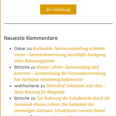
Zur Anleitung
Neueste Kommentare
Borkwalde: Norma-Ansiedlung schreitet
Oskar
zu
voran – Gemeindevertretung beschließt Auslegung
eines Bebauungsplans
Kloster Lehnin: Gymnasialzug darf
Böttche
zu
kommen – Sondersitzung der Gemeindevertretung
hat Vorhaben einstimmig befürwortet
Damsdorf: Solarpark statt Kies –
webfischerei
zu
Neue Nutzung für Kiesgrube
Zur Änderung der Schulbezirke durch die
Böttche
zu
Gemeinde Kloster Lehnin: Die Gedanken der
ehemaligen Golzower Schulleiterin Cornelia Brand