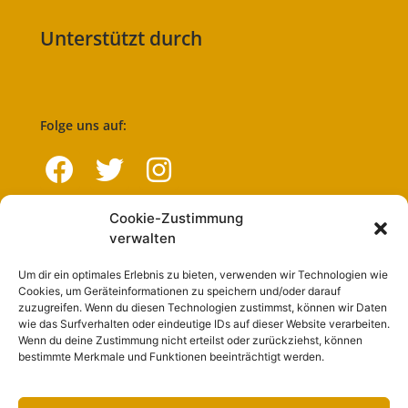
Unterstützt durch
Folge uns auf:
Cookie-Zustimmung
Navigation
verwalten
Um dir ein optimales Erlebnis zu bieten, verwenden wir Technologien wie
Start
Cookies, um Geräteinformationen zu speichern und/oder darauf
zuzugreifen. Wenn du diesen Technologien zustimmst, können wir Daten
Nutzungsbedingungen
wie das Surfverhalten oder eindeutige IDs auf dieser Website verarbeiten.
Wenn du deine Zustimmung nicht erteilst oder zurückziehst, können
Abo
bestimmte Merkmale und Funktionen beeinträchtigt werden.
Artikel einreichen
Werben