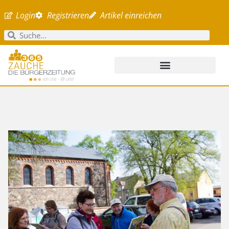
Login
Registrieren
Artikel einreichen