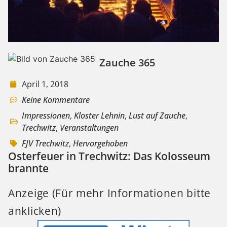
Zauche 365
April 1, 2018
Keine Kommentare
Impressionen
,
Kloster Lehnin
,
Lust auf Zauche
,
Trechwitz
,
Veranstaltungen
FJV Trechwitz
,
Hervorgehoben
Osterfeuer in Trechwitz: Das Kolosseum
brannte
Anzeige (Für mehr Informationen bitte
anklicken)