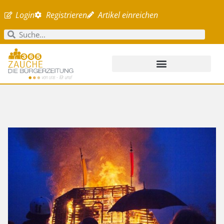
Login
Registrieren
Artikel einreichen