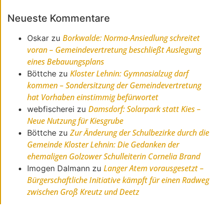
Neueste Kommentare
Borkwalde: Norma-Ansiedlung schreitet
Oskar
zu
voran – Gemeindevertretung beschließt Auslegung
eines Bebauungsplans
Kloster Lehnin: Gymnasialzug darf
Böttche
zu
kommen – Sondersitzung der Gemeindevertretung
hat Vorhaben einstimmig befürwortet
Damsdorf: Solarpark statt Kies –
webfischerei
zu
Neue Nutzung für Kiesgrube
Zur Änderung der Schulbezirke durch die
Böttche
zu
Gemeinde Kloster Lehnin: Die Gedanken der
ehemaligen Golzower Schulleiterin Cornelia Brand
Langer Atem vorausgesetzt –
Imogen Dalmann
zu
Bürgerschaftliche Initiative kämpft für einen Radweg
zwischen Groß Kreutz und Deetz