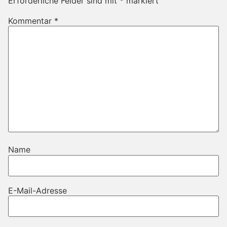
Erforderliche Felder sind mit
*
markiert
Kommentar
*
Name
E-Mail-Adresse