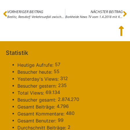
VORHERIGER BEITRAG
NÄCHSTER BEITRAG
Beelitz, Reesdorf: Verkehrsunfall zwischen Traktor und PKW
Borkheide News TV vom 1.4.2018 mit Koi im Waldbad
Statistik
57
Heutige Aufrufe:
55
Besucher heute:
312
Yesterday's Views:
235
Besucher gestern:
69.134
Total Views:
2.874.270
Besucher gesamt:
4.796
Gesamt Beiträge:
480
Gesamt Kommentare:
99
Gesamt Benutzer:
2
Durchschnitt Beiträge: