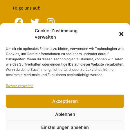
Folge uns auf:
Cookie-Zustimmung
verwalten
Navigation
Um dir ein optimales Erlebnis zu bieten, verwenden wir Technologien wie
Cookies, um Geräteinformationen zu speichern und/oder darauf
Start
zuzugreifen. Wenn du diesen Technologien zustimmst, können wir Daten
wie das Surfverhalten oder eindeutige IDs auf dieser Website verarbeiten.
Nutzungsbedingungen
Wenn du deine Zustimmung nicht erteilst oder zurückziehst, können
bestimmte Merkmale und Funktionen beeinträchtigt werden.
Abo
Dienste verwalten
Artikel einreichen
Werben
Akzeptieren
Kontakt
Ablehnen
Impressum
Einstellungen ansehen