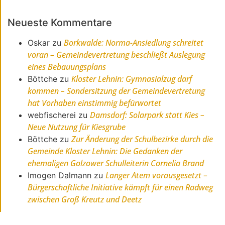
Neueste Kommentare
Borkwalde: Norma-Ansiedlung schreitet
Oskar
zu
voran – Gemeindevertretung beschließt Auslegung
eines Bebauungsplans
Kloster Lehnin: Gymnasialzug darf
Böttche
zu
kommen – Sondersitzung der Gemeindevertretung
hat Vorhaben einstimmig befürwortet
Damsdorf: Solarpark statt Kies –
webfischerei
zu
Neue Nutzung für Kiesgrube
Zur Änderung der Schulbezirke durch die
Böttche
zu
Gemeinde Kloster Lehnin: Die Gedanken der
ehemaligen Golzower Schulleiterin Cornelia Brand
Langer Atem vorausgesetzt –
Imogen Dalmann
zu
Bürgerschaftliche Initiative kämpft für einen Radweg
zwischen Groß Kreutz und Deetz