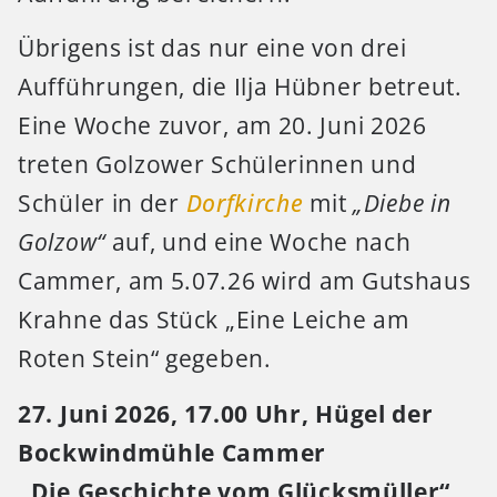
Übrigens ist das nur eine von drei
Aufführungen, die Ilja Hübner betreut.
Eine Woche zuvor, am 20. Juni 2026
treten Golzower Schülerinnen und
Schüler in der
Dorfkirche
mit
„Diebe in
Golzow“
auf, und eine Woche nach
Cammer, am 5.07.26 wird am Gutshaus
Krahne das Stück „Eine Leiche am
Roten Stein“ gegeben.
27. Juni 2026, 17.00 Uhr, Hügel der
Bockwindmühle Cammer
„Die Geschichte vom Glücksmüller“