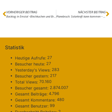
VORHERIGER BEITRAG
NÄCHSTER BEITRAG
Backtag in Emstal –Blechkuchen und Brot aus dem Dorfbackofen
Planebruch: Solarkraft kann kommen – Flächennutzungsplan steht
Statistik
27
Heutige Aufrufe:
27
Besucher heute:
283
Yesterday's Views:
217
Besucher gestern:
70.160
Total Views:
2.874.007
Besucher gesamt:
4.796
Gesamt Beiträge:
480
Gesamt Kommentare:
99
Gesamt Benutzer:
2
Durchschnitt Beiträge: