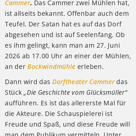
Cammer
.
Das Cammer zwei Mühlen hat,
ist allseits bekannt. Offenbar auch dem
Teufel. Der Satan hat es auf das Dorf
abgesehen und ist auf Seelenfang. Ob
es ihm gelingt, kann man am 27. Juni
2026 ab 17.00 Uhr an einer der Mühlen,
an der
Bockwindmühle
erleben.
Dann wird das
Dorftheater Cammer
das
Stück
„Die Geschichte vom Glücksmüller“
aufführen. Es ist das allererste Mal für
die Akteure. Die Schauspielerei ist
Freude und Spaß, und diese Freude will
man dem Publikum vermitteln. Unter