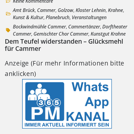
Keine Kommentare
Amt Brück
,
Cammer
,
Golzow
,
Kloster Lehnin
,
Krahne
,
Kunst & Kultur
,
Planebruch
,
Veranstaltungen
Bockwindmühle Cammer
,
Cammertänzer
,
Dorftheater
Cammer
,
Gemischter Chor Cammer
,
Kunstgut Krahne
Dem Teufel widerstanden – Glücksmehl
für Cammer
Anzeige (Für mehr Informationen bitte
anklicken)