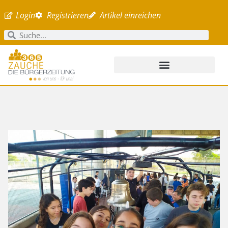
Login
Registrieren
Artikel einreichen