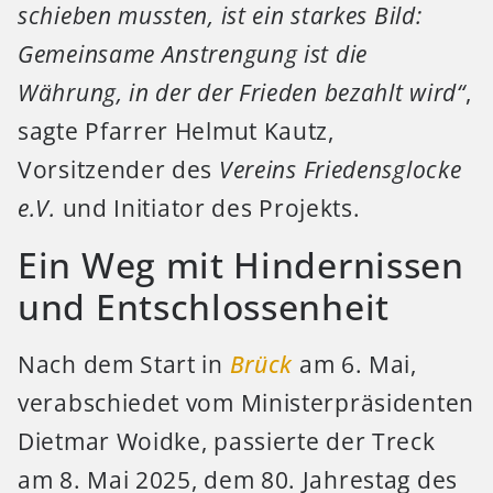
schieben mussten, ist ein starkes Bild:
Gemeinsame Anstrengung ist die
Währung, in der der Frieden bezahlt wird“
,
sagte Pfarrer Helmut Kautz,
Vorsitzender des
Vereins Friedensglocke
e.V.
und Initiator des Projekts.
Ein Weg mit Hindernissen
und Entschlossenheit
Nach dem Start in
Brück
am 6. Mai,
verabschiedet vom Ministerpräsidenten
Dietmar Woidke, passierte der Treck
am 8. Mai 2025, dem 80. Jahrestag des