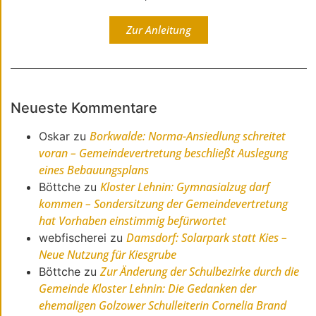
Zur Anleitung
Neueste Kommentare
Borkwalde: Norma-Ansiedlung schreitet
Oskar
zu
voran – Gemeindevertretung beschließt Auslegung
eines Bebauungsplans
Kloster Lehnin: Gymnasialzug darf
Böttche
zu
kommen – Sondersitzung der Gemeindevertretung
hat Vorhaben einstimmig befürwortet
Damsdorf: Solarpark statt Kies –
webfischerei
zu
Neue Nutzung für Kiesgrube
Zur Änderung der Schulbezirke durch die
Böttche
zu
Gemeinde Kloster Lehnin: Die Gedanken der
ehemaligen Golzower Schulleiterin Cornelia Brand