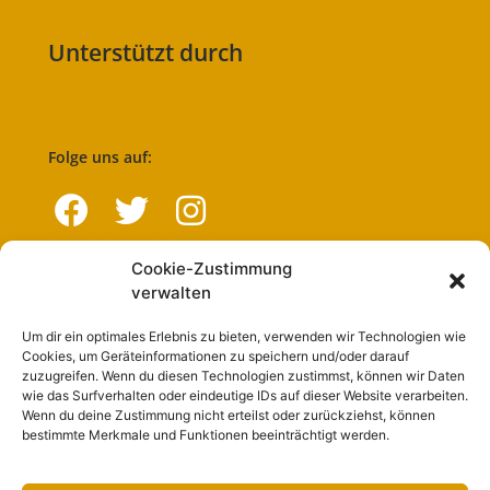
Unterstützt durch
Folge uns auf:
Cookie-Zustimmung
Navigation
verwalten
Um dir ein optimales Erlebnis zu bieten, verwenden wir Technologien wie
Start
Cookies, um Geräteinformationen zu speichern und/oder darauf
zuzugreifen. Wenn du diesen Technologien zustimmst, können wir Daten
Nutzungsbedingungen
wie das Surfverhalten oder eindeutige IDs auf dieser Website verarbeiten.
Wenn du deine Zustimmung nicht erteilst oder zurückziehst, können
Abo
bestimmte Merkmale und Funktionen beeinträchtigt werden.
Artikel einreichen