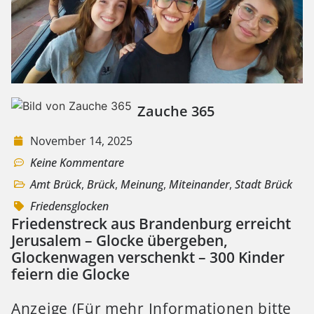
Zauche 365
November 14, 2025
Keine Kommentare
Amt Brück
,
Brück
,
Meinung
,
Miteinander
,
Stadt Brück
Friedensglocken
Friedenstreck aus Brandenburg erreicht
Jerusalem – Glocke übergeben,
Glockenwagen verschenkt – 300 Kinder
feiern die Glocke
Anzeige (Für mehr Informationen bitte