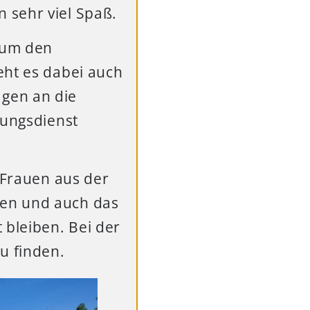
 sehr viel Spaß.
 um den
eht es dabei auch
gen an die
tungsdienst
e Frauen aus der
ken und auch das
 bleiben. Bei der
u finden.