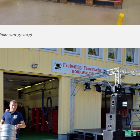
ränke war gesorgt.