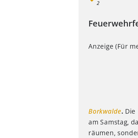
2
Feuerwehrfe
Anzeige (Für me
Borkwalde
.
Die
am Samstag, da
räumen, sonder