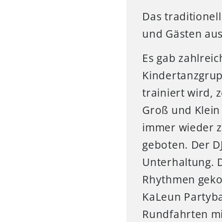
Das traditione
und Gästen aus 
Es gab zahlrei
Kindertanzgrup
trainiert wird,
Groß und Klein
immer wieder z
geboten. Der DJ
Unterhaltung. 
Rhythmen geko
KaLeun Partyba
Rundfahrten mi