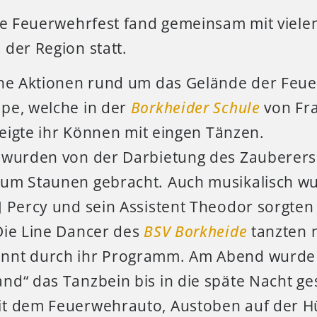
lle Feuerwehrfest fand gemeinsam mit viel
der Region statt.
che Aktionen rund um das Gelände der Feue
pe, welche in der
Borkheider Schule
von Fra
 zeigte ihr Können mit eingen Tänzen.
 wurden von der Darbietung des Zauberers
um Staunen gebracht. Auch musikalisch wu
 Percy und sein Assistent Theodor sorgten f
Die Line Dancer des
BSV Borkheide
tanzten n
nnt durch ihr Programm. Am Abend wurde 
nd“ das Tanzbein bis in die späte Nacht g
t dem Feuerwehrauto, Austoben auf der Hü