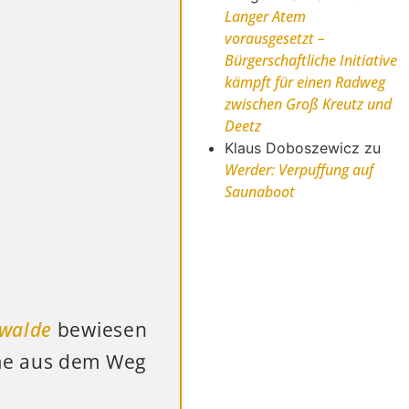
Langer Atem
vorausgesetzt –
Bürgerschaftliche Initiative
kämpft für einen Radweg
zwischen Groß Kreutz und
Deetz
Klaus Doboszewicz
zu
Werder: Verpuffung auf
Saunaboot
kwalde
bewiesen
ume aus dem Weg