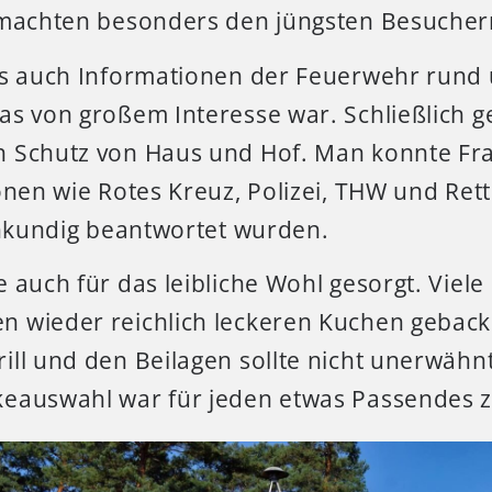
 machten besonders den jüngsten Besuchern
es auch Informationen der Feuerwehr rund
as von großem Interesse war. Schließlich g
 Schutz von Haus und Hof. Man konnte Fra
onen wie Rotes Kreuz, Polizei, THW und Ret
chkundig beantwortet wurden.
 auch für das leibliche Wohl gesorgt. Viel
 wieder reichlich leckeren Kuchen gebac
ll und den Beilagen sollte nicht unerwähnt
eauswahl war für jeden etwas Passendes z