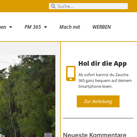
men
PM 365
Mach mit
WERBEN
Hol dir die App
Ab sofort kannst du Zauche
365 ganz bequem auf deinem
Smartphone lesen.
Zur Anleitung
Neueste Kommentare