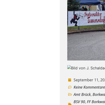
September 11, 20
Keine Kommentar
Amt Brück
,
Borkwa
BSV 90
,
FF Borkwa