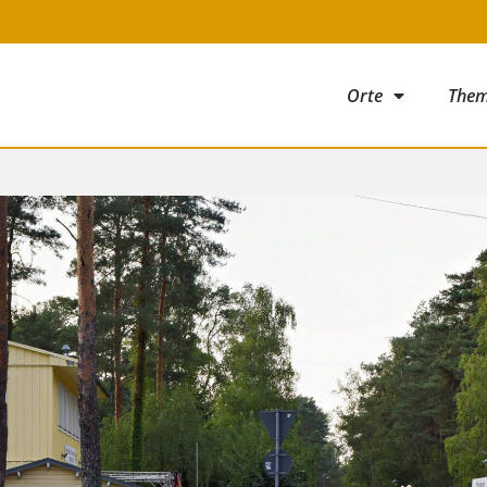
Orte
The