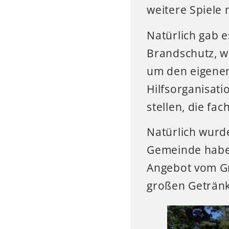
weitere Spiele
Natürlich gab 
Brandschutz, w
um den eigenen
Hilfsorganisati
stellen, die fa
Natürlich wurde
Gemeinde haben
Angebot vom Gri
großen Getränk