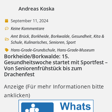
Andreas Koska
September 11, 2024
Keine Kommentare
Amt Brück
,
Borkheide
,
Borkwalde
,
Gesundheit
,
Kita &
Schule
,
Kulinarisches
,
Senioren
,
Sport
Hans-Grade-Grundschule
,
Hans-Grade-Museum
Borkheide/Borkwalde: 15.
Gesundheitswoche startet mit Sportfest –
Von Seniorenfrühstück bis zum
Drachenfest
Anzeige (Für mehr Informationen bitte
anklicken)