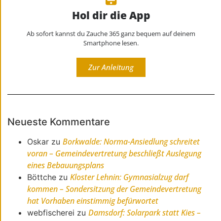
Hol dir die App
Ab sofort kannst du Zauche 365 ganz bequem auf deinem
Smartphone lesen.
Zur Anleitung
Neueste Kommentare
Borkwalde: Norma-Ansiedlung schreitet
Oskar
zu
voran – Gemeindevertretung beschließt Auslegung
eines Bebauungsplans
Kloster Lehnin: Gymnasialzug darf
Böttche
zu
kommen – Sondersitzung der Gemeindevertretung
hat Vorhaben einstimmig befürwortet
Damsdorf: Solarpark statt Kies –
webfischerei
zu