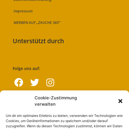
Impressum
WERBEN AUF „ZAUCHE 365“
Unterstützt durch
Folge uns auf:
Cookie-Zustimmung
Navigation
verwalten
Um dir ein optimales Erlebnis zu bieten, verwenden wir Technologien wie
Start
Cookies, um Geräteinformationen zu speichern und/oder darauf
zuzugreifen. Wenn du diesen Technologien zustimmst, können wir Daten
Nutzungsbedingungen