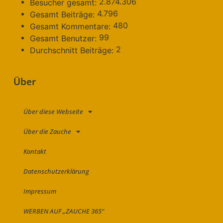
2.874.306
Besucher gesamt:
4.796
Gesamt Beiträge:
480
Gesamt Kommentare:
99
Gesamt Benutzer:
2
Durchschnitt Beiträge:
Über
Über diese Webseite
Über die Zauche
Kontakt
Datenschutzerklärung
Impressum
WERBEN AUF „ZAUCHE 365“