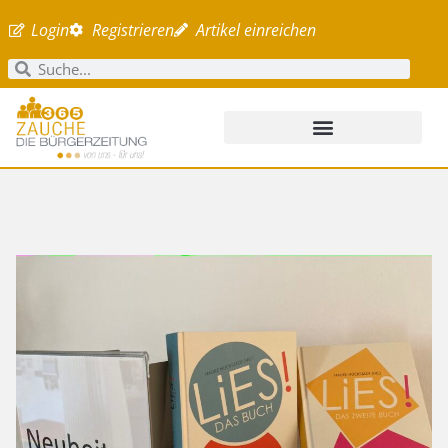
Login
Registrieren
Artikel einreichen