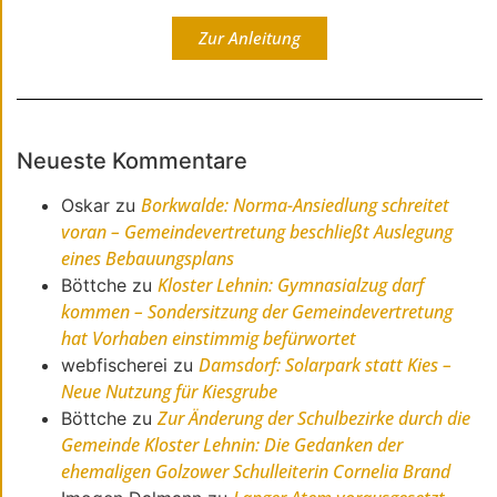
Zur Anleitung
Neueste Kommentare
Borkwalde: Norma-Ansiedlung schreitet
Oskar
zu
voran – Gemeindevertretung beschließt Auslegung
eines Bebauungsplans
Kloster Lehnin: Gymnasialzug darf
Böttche
zu
kommen – Sondersitzung der Gemeindevertretung
hat Vorhaben einstimmig befürwortet
Damsdorf: Solarpark statt Kies –
webfischerei
zu
Neue Nutzung für Kiesgrube
Zur Änderung der Schulbezirke durch die
Böttche
zu
Gemeinde Kloster Lehnin: Die Gedanken der
ehemaligen Golzower Schulleiterin Cornelia Brand