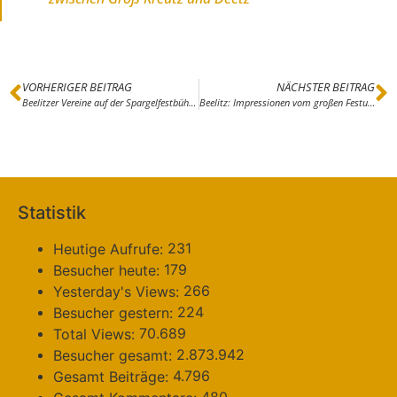
VORHERIGER BEITRAG
NÄCHSTER BEITRAG
Beelitzer Vereine auf der Spargelfestbühne
Beelitz: Impressionen vom großen Festumzug zum Spargelfest 2024
Statistik
231
Heutige Aufrufe:
179
Besucher heute:
266
Yesterday's Views:
224
Besucher gestern:
70.689
Total Views:
2.873.942
Besucher gesamt:
4.796
Gesamt Beiträge:
480