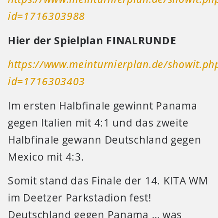
id=1716303988
Hier der Spielplan FINALRUNDE
https://www.meinturnierplan.de/showit.ph
id=1716303403
Im ersten Halbfinale gewinnt Panama
gegen Italien mit 4:1 und das zweite
Halbfinale gewann Deutschland gegen
Mexico mit 4:3.
Somit stand das Finale der 14. KITA WM
im Deetzer Parkstadion fest!
Deutschland gegen Panama … was