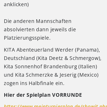
anklicken)
Die anderen Mannschaften
absolvierten dann jeweils die
Platzierungsspiele.
KITA Abenteuerland Werder (Panama),
Deutschland (Kita Deetz & Schmergow),
Kita Sonnenhof Brandenburg (Italien)
und Kita Schmerzke & Jeserig (Mexico)
zogen ins Halbfinale ein.
Hier der Spielplan VORRUNDE
https://www.meinturnierplan.de/showit.ph