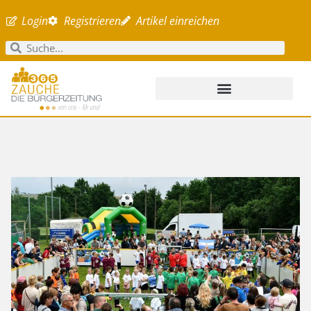
Login
Registrieren
Artikel einreichen