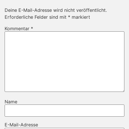
Deine E-Mail-Adresse wird nicht veröffentlicht.
Erforderliche Felder sind mit
*
markiert
Kommentar
*
Name
E-Mail-Adresse