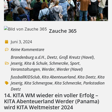
Zauche 365
Juni 3, 2024
Keine Kommentare
Brandenburg a.d.H.
,
Deetz
,
Groß Kreutz (Havel)
,
Jeserig
,
Kita & Schule
,
Schmerzke
,
Sport
,
Veranstaltungen
,
Werder
,
Werder (Havel)
fussballKIDSclub
,
Kita Abenteuerland
,
Kita Deetz
,
Kita
Jeserig
,
Kita Schmergow
,
Kita Schmerzke
,
Parkstadion
Deetz
14. KITA WM wieder ein voller Erfolg –
KITA Abenteuerland Werder (Panama)
wird KITA Weltmeister 2024