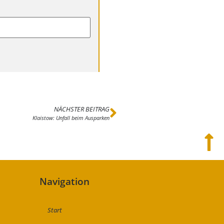
NÄCHSTER BEITRAG
Klaistow: Unfall beim Ausparken
Navigation
Start