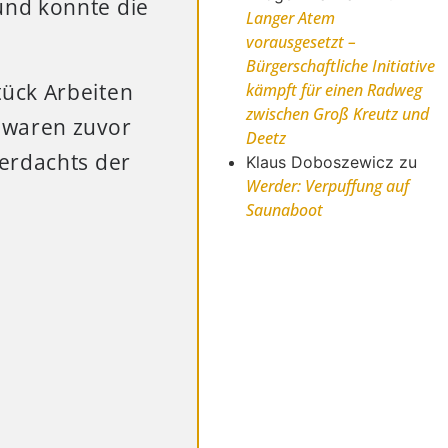
und konnte die
Langer Atem
vorausgesetzt –
Bürgerschaftliche Initiative
tück Arbeiten
kämpft für einen Radweg
zwischen Groß Kreutz und
 waren zuvor
Deetz
Verdachts der
Klaus Doboszewicz
zu
Werder: Verpuffung auf
Saunaboot