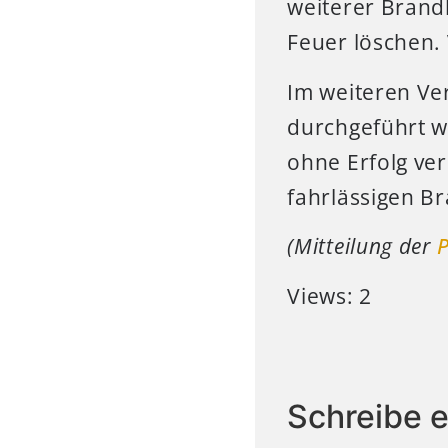
weiterer Brand
Feuer löschen.
Im weiteren Ve
durchgeführt w
ohne Erfolg ve
fahrlässigen B
(Mitteilung der
P
Views: 2
Schreibe 