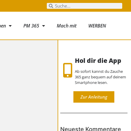
men
PM 365
Mach mit
WERBEN
Hol dir die App
Ab sofort kannst du Zauche
365 ganz bequem auf deinem
Smartphone lesen.
Zur Anleitung
Neueste Kommentare