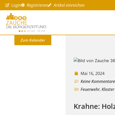
Login
Registrieren
Artikel einreichen
Zum Kalender
Mai 16, 2024
Keine Kommentar
Feuerwehr
,
Kloster
Krahne: Hol