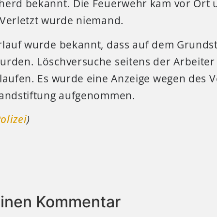
herd bekannt. Die Feuerwehr kam vor Ort 
 Verletzt wurde niemand.
rlauf wurde bekannt, dass auf dem Grunds
urden. Löschversuche seitens der Arbeiter
rlaufen. Es wurde eine Anzeige wegen des 
randstiftung aufgenommen.
olizei
)
einen Kommentar