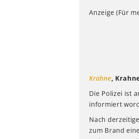
Anzeige (Für me
Krahne
, Krahn
Die Polizei ist
informiert wor
Nach derzeitig
zum Brand eine