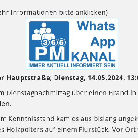
hr Informationen bitte anklicken)
er Hauptstraße; Dienstag, 14.05.2024, 13
 am Dienstagnachmittag über einen Brand in
den.
em Kenntnisstand kam es aus bislang ungek
s Holzpolters auf einem Flurstück. Vor Or