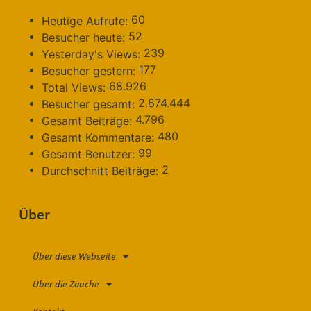
60
Heutige Aufrufe:
52
Besucher heute:
239
Yesterday's Views:
177
Besucher gestern:
68.926
Total Views:
2.874.444
Besucher gesamt:
4.796
Gesamt Beiträge:
480
Gesamt Kommentare:
99
Gesamt Benutzer:
2
Durchschnitt Beiträge:
Über
Über diese Webseite
Über die Zauche