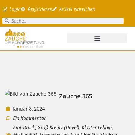
Login
Registrieren
Artikel einreichen
Zauche 365
Januar 8, 2024
Ein Kommentar
Amt Brück
,
Groß Kreutz (Havel)
,
Kloster Lehnin
,
Michendorf
,
Schwielowsee
,
Stadt Beelitz
,
Straßen,