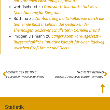
hat Vorhaben einstimmig befürwortet
Damsdorf: Solarpark statt Kies –
webfischerei
zu
Neue Nutzung für Kiesgrube
Zur Änderung der Schulbezirke durch die
Böttche
zu
Gemeinde Kloster Lehnin: Die Gedanken der
ehemaligen Golzower Schulleiterin Cornelia Brand
Langer Atem vorausgesetzt –
Imogen Dalmann
zu
Bürgerschaftliche Initiative kämpft für einen Radweg
zwischen Groß Kreutz und Deetz
VORHERIGER BEITRAG
NÄCHSTER BEITRAG
Eisbaden im Waldbad Borkheide
Beelitz: Lichterzauber übertrifft Erwartungen
Statistik