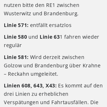
nutzen bitte den RE1 zwischen
Wusterwitz und Brandenburg.
Linie 571:
entfällt ersatzlos
Linie 580
und
Linie 63
1 fahren wieder
regulär
Linie 581:
Wird derzeit zwischen
Golzow und Brandenburg über Krahne
– Reckahn umgeleitet.
Linien 608, 643, X43:
Es kommt auf den
drei Linien zu erheblichen
Verspätungen und Fahrtausfällen. Die