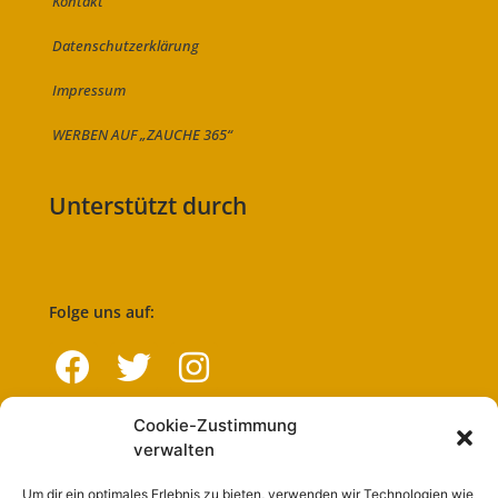
Kontakt
Datenschutzerklärung
Impressum
WERBEN AUF „ZAUCHE 365“
Unterstützt durch
Folge uns auf:
Cookie-Zustimmung
Navigation
verwalten
Um dir ein optimales Erlebnis zu bieten, verwenden wir Technologien wie