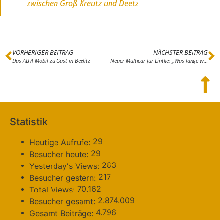
zwischen Groß Kreutz und Deetz
VORHERIGER BEITRAG
NÄCHSTER BEITRAG
Das ALFA-Mobil zu Gast in Beelitz
Neuer Multicar für Linthe: „Was lange währt, wird endlich gut“
Statistik
29
Heutige Aufrufe:
29
Besucher heute:
283
Yesterday's Views:
217
Besucher gestern:
70.162
Total Views:
2.874.009
Besucher gesamt:
4.796
Gesamt Beiträge: