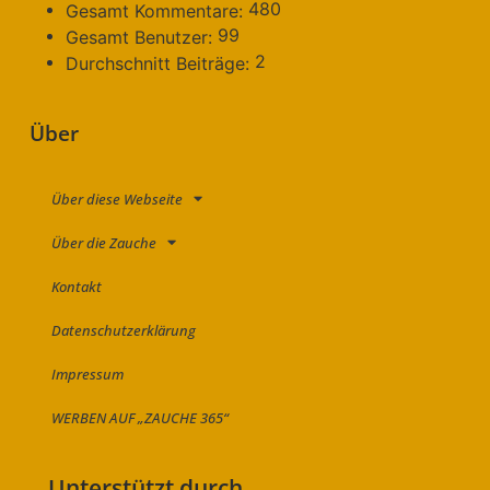
480
Gesamt Kommentare:
99
Gesamt Benutzer:
2
Durchschnitt Beiträge:
Über
Über diese Webseite
Über die Zauche
Kontakt
Datenschutzerklärung
Impressum
WERBEN AUF „ZAUCHE 365“
Unterstützt durch