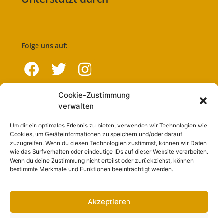
Folge uns auf:
Cookie-Zustimmung
Navigation
verwalten
Um dir ein optimales Erlebnis zu bieten, verwenden wir Technologien wie
Start
Cookies, um Geräteinformationen zu speichern und/oder darauf
zuzugreifen. Wenn du diesen Technologien zustimmst, können wir Daten
Nutzungsbedingungen
wie das Surfverhalten oder eindeutige IDs auf dieser Website verarbeiten.
Wenn du deine Zustimmung nicht erteilst oder zurückziehst, können
Abo
bestimmte Merkmale und Funktionen beeinträchtigt werden.
Artikel einreichen
Werben
Akzeptieren
Kontakt