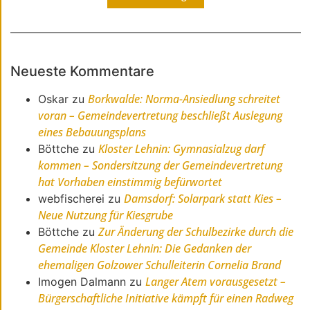
Neueste Kommentare
Borkwalde: Norma-Ansiedlung schreitet
Oskar
zu
voran – Gemeindevertretung beschließt Auslegung
eines Bebauungsplans
Kloster Lehnin: Gymnasialzug darf
Böttche
zu
kommen – Sondersitzung der Gemeindevertretung
hat Vorhaben einstimmig befürwortet
Damsdorf: Solarpark statt Kies –
webfischerei
zu
Neue Nutzung für Kiesgrube
Zur Änderung der Schulbezirke durch die
Böttche
zu
Gemeinde Kloster Lehnin: Die Gedanken der
ehemaligen Golzower Schulleiterin Cornelia Brand
Langer Atem vorausgesetzt –
Imogen Dalmann
zu
Bürgerschaftliche Initiative kämpft für einen Radweg