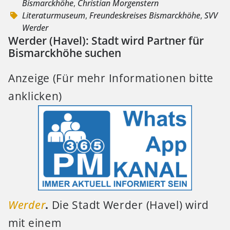
Bismarckhöhe
,
Christian Morgenstern
Literaturmuseum
,
Freundeskreises Bismarckhöhe
,
SVV
Werder
Werder (Havel): Stadt wird Partner für
Bismarckhöhe suchen
Anzeige (Für mehr Informationen bitte
anklicken)
Werder
.
Die Stadt Werder (Havel) wird
mit einem