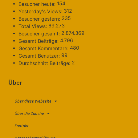
154
Besucher heute:
312
Yesterday's Views:
235
Besucher gestern:
69.273
Total Views:
2.874.369
Besucher gesamt:
4.796
Gesamt Beiträge:
480
Gesamt Kommentare:
99
Gesamt Benutzer:
2
Durchschnitt Beiträge:
Über
Über diese Webseite
Über die Zauche
Kontakt