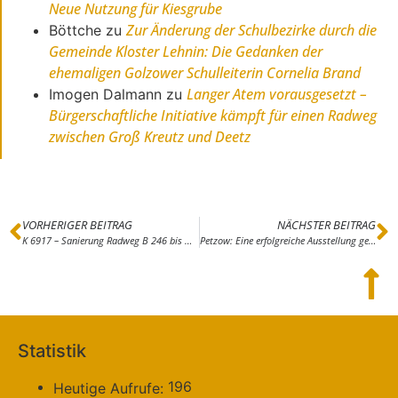
Neue Nutzung für Kiesgrube
Zur Änderung der Schulbezirke durch die
Böttche
zu
Gemeinde Kloster Lehnin: Die Gedanken der
ehemaligen Golzower Schulleiterin Cornelia Brand
Langer Atem vorausgesetzt –
Imogen Dalmann
zu
Bürgerschaftliche Initiative kämpft für einen Radweg
zwischen Groß Kreutz und Deetz
VORHERIGER BEITRAG
NÄCHSTER BEITRAG
K 6917 – Sanierung Radweg B 246 bis Ortseingang Borkwalde
Petzow: Eine erfolgreiche Ausstellung geht zu Ende – Finnisage FONTANE ON TOUR am 23. Juli 2023
Statistik
196
Heutige Aufrufe: