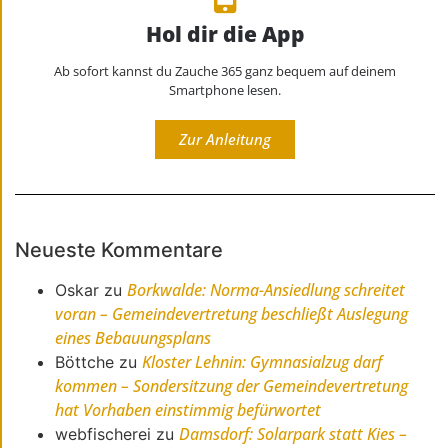
Hol dir die App
Ab sofort kannst du Zauche 365 ganz bequem auf deinem
Smartphone lesen.
Zur Anleitung
Neueste Kommentare
Borkwalde: Norma-Ansiedlung schreitet
Oskar
zu
voran – Gemeindevertretung beschließt Auslegung
eines Bebauungsplans
Kloster Lehnin: Gymnasialzug darf
Böttche
zu
kommen – Sondersitzung der Gemeindevertretung
hat Vorhaben einstimmig befürwortet
Damsdorf: Solarpark statt Kies –
webfischerei
zu