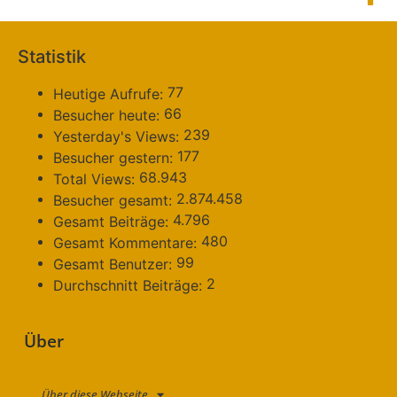
Statistik
77
Heutige Aufrufe:
66
Besucher heute:
239
Yesterday's Views:
177
Besucher gestern:
68.943
Total Views:
2.874.458
Besucher gesamt:
4.796
Gesamt Beiträge:
480
Gesamt Kommentare:
99
Gesamt Benutzer:
2
Durchschnitt Beiträge:
Über
Über diese Webseite