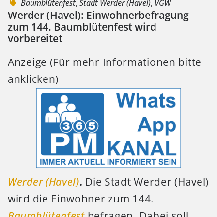
Baumblütenfest
,
Stadt Werder (Havel)
,
VGW
Werder (Havel): Einwohnerbefragung
zum 144. Baumblütenfest wird
vorbereitet
Anzeige (Für mehr Informationen bitte
anklicken)
Werder (Havel)
.
Die Stadt Werder (Havel)
wird die Einwohner zum 144.
Baumblütenfest
befragen. Dabei soll