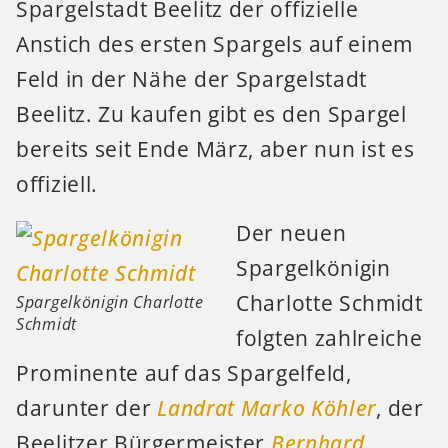
Spargelstadt Beelitz der offizielle
Anstich des ersten Spargels auf einem
Feld in der Nähe der Spargelstadt
Beelitz. Zu kaufen gibt es den Spargel
bereits seit Ende März, aber nun ist es
offiziell.
Der neuen
Spargelkönigin
Charlotte Schmidt
Spargelkönigin Charlotte
Schmidt
folgten zahlreiche
Prominente auf das Spargelfeld,
darunter der
Landrat
Marko Köhler
, der
Beelitzer Bürgermeister
Bernhard