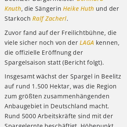
Knuth
, die Sängerin
Heike Huth
und der
Starkoch
Ralf Zacherl
.
Zuvor fand auf der Freilichtbühne, die
viele sicher noch von der
LAGA
kennen,
die offizielle Eröffnung der
Spargelsaison statt (Bericht folgt).
Insgesamt wächst der Spargel in Beelitz
auf rund 1.500 Hektar, was die Region
zum größten zusammenhängenden
Anbaugebiet in Deutschland macht.
Rund 5000 Arbeitskräfte sind mit der
Spargelernte beschäftigt. Höhepunkt