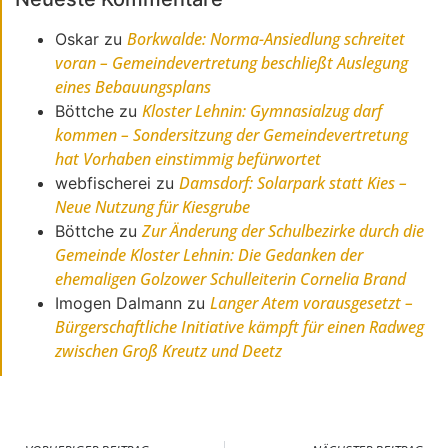
Borkwalde: Norma-Ansiedlung schreitet
Oskar
zu
voran – Gemeindevertretung beschließt Auslegung
eines Bebauungsplans
Kloster Lehnin: Gymnasialzug darf
Böttche
zu
kommen – Sondersitzung der Gemeindevertretung
hat Vorhaben einstimmig befürwortet
Damsdorf: Solarpark statt Kies –
webfischerei
zu
Neue Nutzung für Kiesgrube
Zur Änderung der Schulbezirke durch die
Böttche
zu
Gemeinde Kloster Lehnin: Die Gedanken der
ehemaligen Golzower Schulleiterin Cornelia Brand
Langer Atem vorausgesetzt –
Imogen Dalmann
zu
Bürgerschaftliche Initiative kämpft für einen Radweg
zwischen Groß Kreutz und Deetz