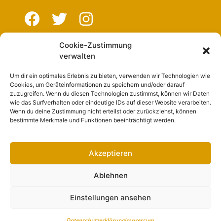
Cookie-Zustimmung
Navigation
verwalten
Um dir ein optimales Erlebnis zu bieten, verwenden wir Technologien wie
Start
Cookies, um Geräteinformationen zu speichern und/oder darauf
zuzugreifen. Wenn du diesen Technologien zustimmst, können wir Daten
Nutzungsbedingungen
wie das Surfverhalten oder eindeutige IDs auf dieser Website verarbeiten.
Wenn du deine Zustimmung nicht erteilst oder zurückziehst, können
Abo
bestimmte Merkmale und Funktionen beeinträchtigt werden.
Artikel einreichen
Werben
Akzeptieren
Kontakt
Ablehnen
Impressum
Einstellungen ansehen
Datenschutzerklärung
Impressum