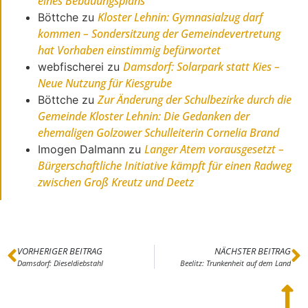
eines Bebauungsplans
Kloster Lehnin: Gymnasialzug darf
Böttche
zu
kommen – Sondersitzung der Gemeindevertretung
hat Vorhaben einstimmig befürwortet
Damsdorf: Solarpark statt Kies –
webfischerei
zu
Neue Nutzung für Kiesgrube
Zur Änderung der Schulbezirke durch die
Böttche
zu
Gemeinde Kloster Lehnin: Die Gedanken der
ehemaligen Golzower Schulleiterin Cornelia Brand
Langer Atem vorausgesetzt –
Imogen Dalmann
zu
Bürgerschaftliche Initiative kämpft für einen Radweg
zwischen Groß Kreutz und Deetz
VORHERIGER BEITRAG
NÄCHSTER BEITRAG
Damsdorf: Dieseldiebstahl
Beelitz: Trunkenheit auf dem Land