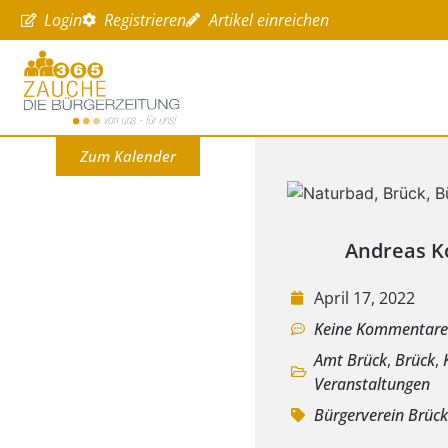
Login
Registrieren
Artikel einreichen
Zum Kalender
Andreas K
April 17, 2022
Keine Kommentar
Amt Brück
,
Brück
,
Veranstaltungen
Bürgerverein Brüc