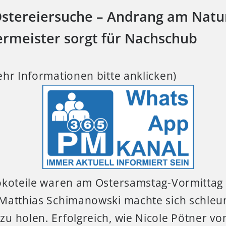
Ostereiersuche – Andrang am Nat
ermeister sorgt für Nachschub
hr Informationen bitte anklicken)
koteile waren am Ostersamstag-Vormittag 
Matthias Schimanowski machte sich schleun
u holen. Erfolgreich, wie Nicole Pötner v