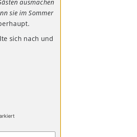
n Gästen ausmachen
wenn sie im Sommer
oberhaupt.
lte sich nach und
rkiert