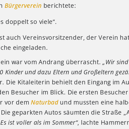
en
Bürgerverein
berichtete:
es doppelt so viele“.
st auch Vereinsvorsitzender, der Verein ha
uche eingeladen.
rein war vom Andrang überrascht.
„Wir sind
 Kinder und dazu Eltern und Großeltern gezä
Die Kitaleiterin behielt den Eingang im Au
en Besucher im Blick. Die ersten Besuche
hr vor dem
Naturbad
und mussten eine halb
 Die geparkten Autos säumten die Straße „
„Es ist voller als im Sommer“
, lachte Hammerm