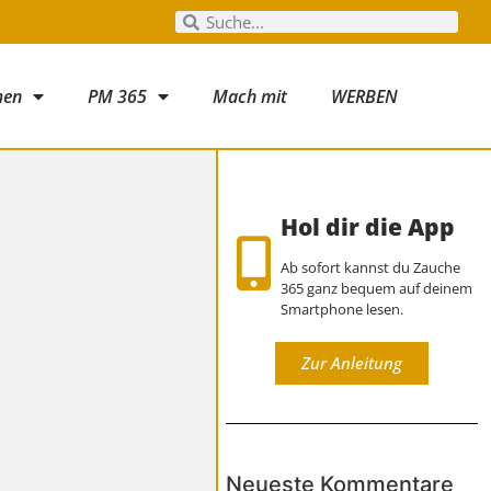
men
PM 365
Mach mit
WERBEN
Hol dir die App
Ab sofort kannst du Zauche
365 ganz bequem auf deinem
Smartphone lesen.
Zur Anleitung
Neueste Kommentare