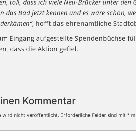
en, toll, dass ich viele Neu-Brücker unter de
nen das Bad jetzt kennen und es wäre schön, 
ederkämen“
, hofft das ehrenamtliche Stadt
am Eingang aufgestellte Spendenbüchse fül
n, dass die Aktion gefiel.
einen Kommentar
wird nicht veröffentlicht.
Erforderliche Felder sind mit
*
ma