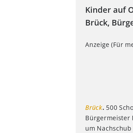
Kinder auf 
Brück, Bürg
Anzeige (Für me
Brück
.
500 Scho
Bürgermeister 
um Nachschub z