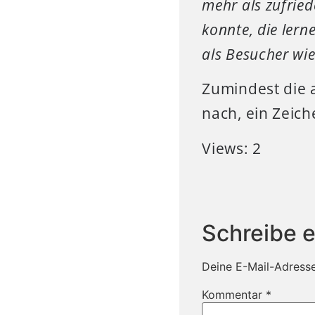
mehr als zufried
konnte, die ler
als Besucher wi
Zumindest die 
nach, ein Zeiche
Views: 2
Schreibe 
Deine E-Mail-Adresse 
Kommentar
*