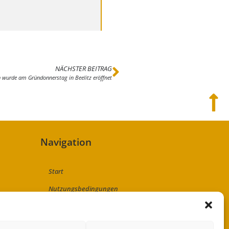
NÄCHSTER BEITRAG
n wurde am Gründonnerstag in Beelitz eröffnet
Navigation
Start
Nutzungsbedingungen
Abo
Artikel einreichen