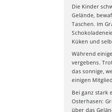
Die Kinder sch
Gelände, bewaf
Taschen. Im Gr
Schokoladeneier
Küken und selb
Während einige
vergebens. Trot
das sonnige, we
einigen Mitglie
Bei ganz stark 
Osterhasen: Gr
über das Gelän