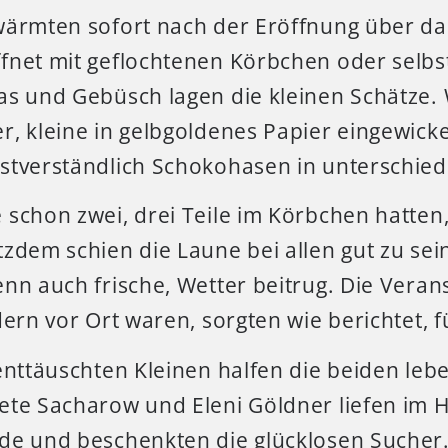
wärmten sofort nach der Eröffnung über das
fnet mit geflochtenen Körbchen oder selbs
as und Gebüsch lagen die kleinen Schätze. 
, kleine in gelbgoldenes Papier eingewick
stverständlich Schokohasen in unterschied
 schon zwei, drei Teile im Körbchen hatten
zdem schien die Laune bei allen gut zu sei
nn auch frische, Wetter beitrug. Die Veranst
dern vor Ort waren, sorgten wie berichtet, 
enttäuschten Kleinen halfen die beiden leb
ete Sacharow und Eleni Göldner liefen im
de und beschenkten die glücklosen Sucher