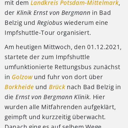
mit dem
Landkreis Potsdam-Mittelmark
,
der
Klinik Ernst von Bergmann
in Bad
Belzig und
Regiobus
wiederum eine
Impfshuttle-Tour organisiert.
Am heutigen Mittwoch, den 01.12.2021,
startete der zum Impfshuttle
umfunktionierte Rettungsbus zunächst
in
Golzow
und fuhr von dort über
Borkheide
und
Brück
nach Bad Belzig in
die
Ernst von Bergmann Klinik
. Hier
wurden alle Mitfahrenden aufgeklärt,
geimpft und kurzzeitig überwacht.
Danach ging es auf selbem Wege