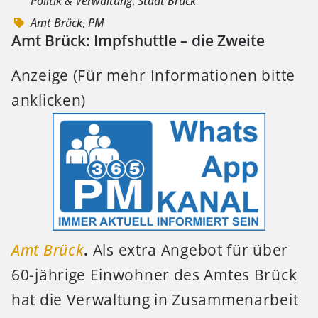
Politik & Verwaltung
,
Stadt Brück
Amt Brück
,
PM
Amt Brück: Impfshuttle – die Zweite
Anzeige (Für mehr Informationen bitte
anklicken)
Amt Brück
.
Als extra Angebot für über
60-jährige Einwohner des Amtes Brück
hat die Verwaltung in Zusammenarbeit