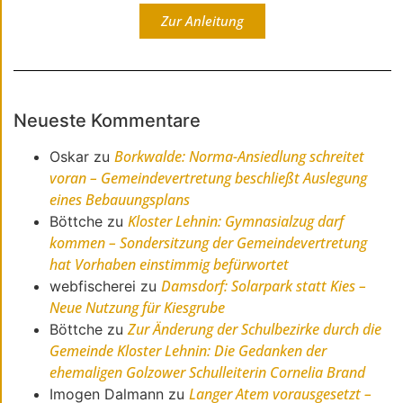
Zur Anleitung
Neueste Kommentare
Borkwalde: Norma-Ansiedlung schreitet
Oskar
zu
voran – Gemeindevertretung beschließt Auslegung
eines Bebauungsplans
Kloster Lehnin: Gymnasialzug darf
Böttche
zu
kommen – Sondersitzung der Gemeindevertretung
hat Vorhaben einstimmig befürwortet
Damsdorf: Solarpark statt Kies –
webfischerei
zu
Neue Nutzung für Kiesgrube
Zur Änderung der Schulbezirke durch die
Böttche
zu
Gemeinde Kloster Lehnin: Die Gedanken der
ehemaligen Golzower Schulleiterin Cornelia Brand
Langer Atem vorausgesetzt –
Imogen Dalmann
zu