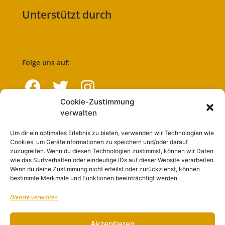
Unterstützt durch
Folge uns auf:
Cookie-Zustimmung
verwalten
Navigation
Um dir ein optimales Erlebnis zu bieten, verwenden wir Technologien wie
Cookies, um Geräteinformationen zu speichern und/oder darauf
Start
zuzugreifen. Wenn du diesen Technologien zustimmst, können wir Daten
wie das Surfverhalten oder eindeutige IDs auf dieser Website verarbeiten.
Nutzungsbedingungen
Wenn du deine Zustimmung nicht erteilst oder zurückziehst, können
bestimmte Merkmale und Funktionen beeinträchtigt werden.
Abo
Dienste verwalten
Artikel einreichen
Werben
Akzeptieren