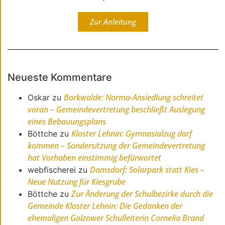
Zur Anleitung
Neueste Kommentare
Borkwalde: Norma-Ansiedlung schreitet
Oskar
zu
voran – Gemeindevertretung beschließt Auslegung
eines Bebauungsplans
Kloster Lehnin: Gymnasialzug darf
Böttche
zu
kommen – Sondersitzung der Gemeindevertretung
hat Vorhaben einstimmig befürwortet
Damsdorf: Solarpark statt Kies –
webfischerei
zu
Neue Nutzung für Kiesgrube
Zur Änderung der Schulbezirke durch die
Böttche
zu
Gemeinde Kloster Lehnin: Die Gedanken der
ehemaligen Golzower Schulleiterin Cornelia Brand