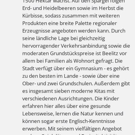
1500 Hektar wächst. Auf den Spargel folgen
Erd- und Heidelbeeren sowie im Herbst die
Kürbisse, sodass zusammen mit weiteren
Produkten eine breite Palette regionaler
Erzeugnisse angeboten werden kann. Durch
seine ländliche Lage bei gleichzeitig
hervorragender Verkehrsanbindung sowie die
moderaten Grundstückspreise ist Beelitz vor
allem bei Familien als Wohnort gefragt. Die
Stadt verfügt über ein Gymnasium - es gehört
zu den besten im Lande - sowie über eine
Ober- und zwei Grundschulen. Außerdem gibt
es insgesamt sieben moderne Kitas mit
verschiedenen Ausrichtungen. Die Kinder
erfahren hier alles über eine gesunde
Lebensweise, lernen die Natur kennen und
können sogar erste Englisch-Kenntnisse
erwerben. Mit seinem vielfältigen Angebot