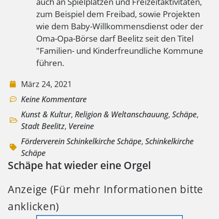
auch an Spielplätzen und Freizeitaktivitäten,
zum Beispiel dem Freibad, sowie Projekten
wie dem Baby-Willkommensdienst oder der
Oma-Opa-Börse darf Beelitz seit den Titel
"Familien- und Kinderfreundliche Kommune
führen.
März 24, 2021
Keine Kommentare
Kunst & Kultur
,
Religion & Weltanschauung
,
Schäpe
,
Stadt Beelitz
,
Vereine
Förderverein Schinkelkirche Schäpe
,
Schinkelkirche
Schäpe
Schäpe hat wieder eine Orgel
Anzeige (Für mehr Informationen bitte
anklicken)