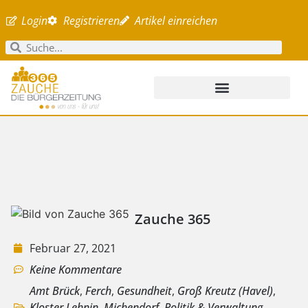
Login
Registrieren
Artikel einreichen
Zauche 365
Februar 27, 2021
Keine Kommentare
Amt Brück
,
Ferch
,
Gesundheit
,
Groß Kreutz (Havel)
,
Kloster Lehnin
,
Michendorf
,
Politik & Verwaltung
,