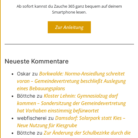
Ab sofort kannst du Zauche 365 ganz bequem auf deinem
Smartphone lesen.
Zur Anleitung
Neueste Kommentare
Borkwalde: Norma-Ansiedlung schreitet
Oskar
zu
voran – Gemeindevertretung beschließt Auslegung
eines Bebauungsplans
Kloster Lehnin: Gymnasialzug darf
Böttche
zu
kommen – Sondersitzung der Gemeindevertretung
hat Vorhaben einstimmig befürwortet
Damsdorf: Solarpark statt Kies –
webfischerei
zu
Neue Nutzung für Kiesgrube
Zur Änderung der Schulbezirke durch die
Böttche
zu