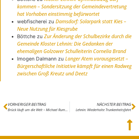
kommen – Sondersitzung der Gemeindevertretung
hat Vorhaben einstimmig befürwortet
Damsdorf: Solarpark statt Kies –
webfischerei
zu
Neue Nutzung für Kiesgrube
Zur Änderung der Schulbezirke durch die
Böttche
zu
Gemeinde Kloster Lehnin: Die Gedanken der
ehemaligen Golzower Schulleiterin Cornelia Brand
Langer Atem vorausgesetzt –
Imogen Dalmann
zu
Bürgerschaftliche Initiative kämpft für einen Radweg
zwischen Groß Kreutz und Deetz
VORHERIGER BEITRAG
NÄCHSTER BEITRAG
Brück läuft um die Welt – Michael Rummennige läuft mit
Lehnin: Wiederholte Trunkenheitsfahrt