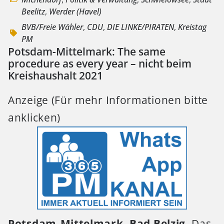
Beelitz
,
Werder (Havel)
BVB/Freie Wähler
,
CDU
,
DIE LINKE/PIRATEN
,
Kreistag
PM
Potsdam-Mittelmark: The same
procedure as every year – nicht beim
Kreishaushalt 2021
Anzeige (Für mehr Informationen bitte
anklicken)
Potsdam-Mittelmark, Bad Belzig.
Das