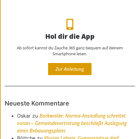
Hol dir die App
Ab sofort kannst du Zauche 365 ganz bequem auf deinem
Smartphone lesen.
Zur Anleitung
Neueste Kommentare
Borkwalde: Norma-Ansiedlung schreitet
Oskar
zu
voran – Gemeindevertretung beschließt Auslegung
eines Bebauungsplans
Kloster Lehnin: Gymnasialzug darf
Böttche
zu