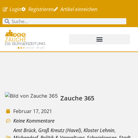
Login
Registrieren
Artikel einreichen
Zauche 365
Februar 17, 2021
Keine Kommentare
Amt Brück
,
Groß Kreutz (Havel)
,
Kloster Lehnin
,
Michendorf
,
Politik & Verwaltung
,
Schwielowsee
,
Stadt