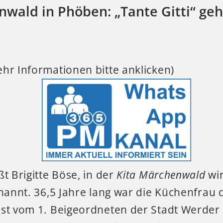
wald in Phöben: „Tante Gitti“ geh
hr Informationen bitte anklicken)
ßt Brigitte Böse, in der
Kita Märchenwald
wir
enannt. 36,5 Jahre lang war die Küchenfrau 
st vom 1. Beigeordneten der Stadt Werder (