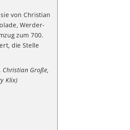
sie von Christian
olade, Werder-
umzug zum 700.
rt, die Stelle
. Christian Große,
y Klix)