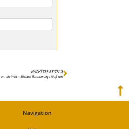
NÄCHSTER BEITRAG
t um die Welt – Michael Rummennige läuft mit
Navigation