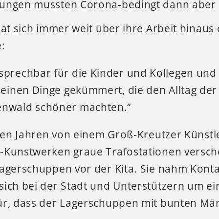
ungen mussten Corona-bedingt dann aber l
hat sich immer weit über ihre Arbeit hinaus 
:
sprechbar für die Kinder und Kollegen und
kleinen Dinge gekümmert, die den Alltag der
enwald schöner machten.“
igen Jahren von einem Groß-Kreutzer Künstle
-Kunstwerken graue Trafostationen verschö
Lagerschuppen vor der Kita. Sie nahm Kont
sich bei der Stadt und Unterstützern um ei
ür, dass der Lagerschuppen mit bunten M