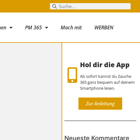
men
PM 365
Mach mit
WERBEN
Hol dir die App
Ab sofort kannst du Zauche
365 ganz bequem auf deinem
Smartphone lesen.
Zur Anleitung
Neueste Kommentare