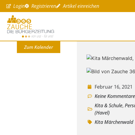
Login
Registrieren
Artikel einreichen
Zum Kalender
Februar 16, 2021
Keine Kommentar
Kita & Schule
,
Pers
(Havel)
Kita Märchenwald