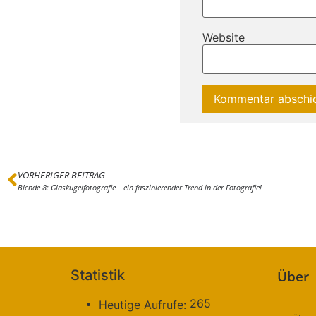
Website
VORHERIGER BEITRAG
Blende 8: Glaskugelfotografie – ein faszinierender Trend in der Fotografie!
Statistik
Über
265
Heutige Aufrufe: