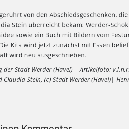
 gerührt von den Abschiedsgeschenken, die 
dia Stein überreicht bekam: Werder-Schok
hidee sowie ein Buch mit Bildern vom Fest
ie Kita wird jetzt zunächst mit Essen beliefe
aft wird neu ausgeschrieben.
 der Stadt Werder (Havel) | Artikelfoto: v.l.n.r
d Claudia Stein, (c) Stadt Werder (Havel)| Henr
einen Kommentar