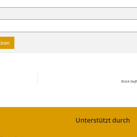
Brück läuf
Unterstützt durch