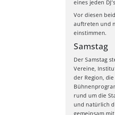
eines jeden DJ’
Vor diesen bei
auftreten und 
einstimmen.
Samstag
Der Samstag st
Vereine, Insti
der Region, di
Bühnenprogramm
rund um die St
und natürlich d
gemeinsam mit 