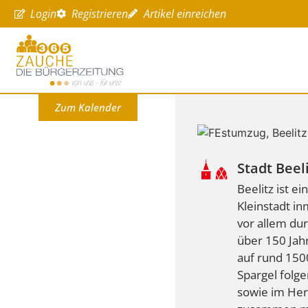
Login
Registrieren
Artikel einreichen
Zum Kalender
Stadt Beel
Beelitz ist e
Kleinstadt i
vor allem dur
über 150 Jah
auf rund 150
Spargel folg
sowie im Her