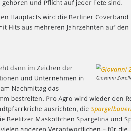
s gehören und Pflicht auf jeder Fete sind.
den Hauptacts wird die Berliner Coverband
mit Hits aus mehreren Jahrzehnten auf den
eht dann im Zeichen der
tutionen und Unternehmen in
Giovanni Zarell
e am Nachmittag das
 bestreiten. Pro Agro wird wieder den R
adtpfarrkriche ausrichten, die
Spargelbauer
ie Beelitzer Maskottchen Spargelina und Sp
vielen anderen Verantwortlichen – für die