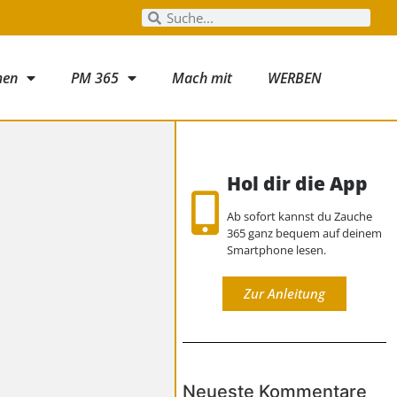
men
PM 365
Mach mit
WERBEN
Hol dir die App
Ab sofort kannst du Zauche
365 ganz bequem auf deinem
Smartphone lesen.
Zur Anleitung
Neueste Kommentare