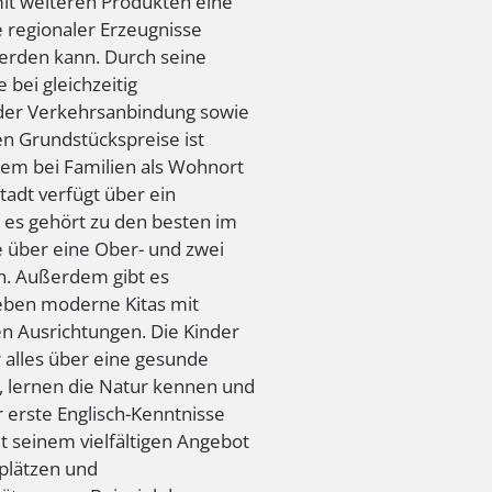
t weiteren Produkten eine
e regionaler Erzeugnisse
erden kann. Durch seine
e bei gleichzeitig
der Verkehrsanbindung sowie
n Grundstückspreise ist
llem bei Familien als Wohnort
Stadt verfügt über ein
es gehört zu den besten im
e über eine Ober- und zwei
n. Außerdem gibt es
eben moderne Kitas mit
n Ausrichtungen. Die Kinder
r alles über eine gesunde
 lernen die Natur kennen und
 erste Englisch-Kenntnisse
t seinem vielfältigen Angebot
lplätzen und