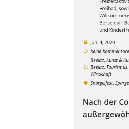
Freizeitaktiv
Freibad, sow
Willkommens
Börse darf Be
und Kinderf
Juni 4, 2020
Keine Kommentar
Beelitz
,
Kunst & Ku
Beelitz
,
Tourismus
Wirtschaft
Spargelfest
,
Sparge
Nach der Co
außergewöh