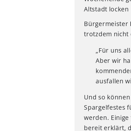
Altstadt locken
Bürgermeister 
trotzdem nicht
„Für uns all
Aber wir ha
kommenden 
ausfallen w
Und so können d
Spargelfestes f
werden. Einige 
bereit erklärt,