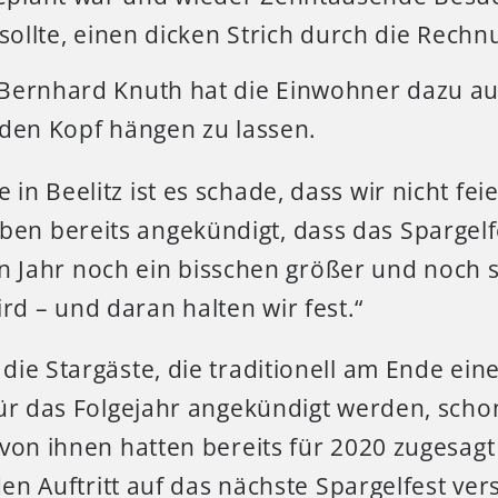
 sollte, einen dicken Strich durch die Rech
Bernhard Knuth hat die Einwohner dazu au
 den Kopf hängen zu lassen.
e in Beelitz ist es schade, dass wir nicht fe
ben bereits angekündigt, dass das Spargelf
Jahr noch ein bisschen größer und noch 
ird – und daran halten wir fest.“
ie Stargäste, die traditionell am Ende eine
ür das Folgejahr angekündigt werden, scho
von ihnen hatten bereits für 2020 zugesagt
 den Auftritt auf das nächste Spargelfest ve