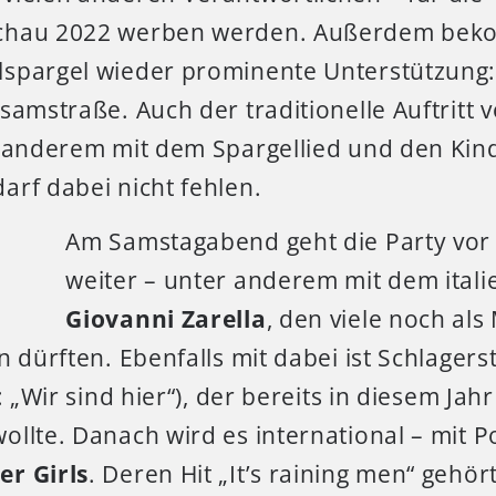
chau 2022 werben werden. Außerdem bek
spargel wieder prominente Unterstützung:
samstraße. Auch der traditionelle Auftritt
r anderem mit dem Spargellied und den Kind
arf dabei nicht fehlen.
Am Samstagabend geht die Party vo
weiter – unter anderem mit dem ital
Giovanni Zarella
, den viele noch als
n dürften. Ebenfalls mit dabei ist Schlagers
: „Wir sind hier“), der bereits in diesem Jahr
llte. Danach wird es international – mit Po
r Girls
. Deren Hit „It’s raining men“ gehör