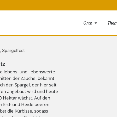
Orte
The
itz
ine lebens- und liebenswerte
nmitten der Zauche, bekannt
ch den Spargel, der hier seit
ren angebaut wird und heute
0 Hektar wächst. Auf den
en Erd- und Heidelbeeren
bst die Kürbisse, sodass