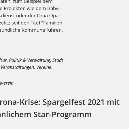
itäten, zum Beispiel dem
ie Projekten wie dem Baby-
dienst oder der Oma-Opa-
elitz seit den Titel "Familien-
reundliche Kommune führen.
e
ltur
,
Politik & Verwaltung
,
Stadt
,
Veranstaltungen
,
Vereine
,
lverein
rona-Krise: Spargelfest 2021 mit
nlichem Star-Programm