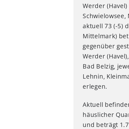
Werder (Havel)
Schwielowsee, 
aktuell 73 (-5)
Mittelmark) bet
gegenüber gest
Werder (Havel),
Bad Belzig, jew
Lehnin, Klein
erlegen.
Aktuell befinde
häuslicher Quar
und beträgt 1.