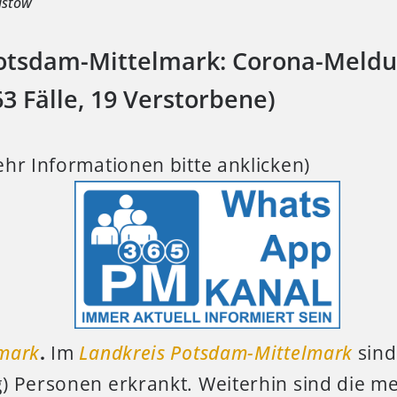
istow
Potsdam-Mittelmark: Corona-Meld
63 Fälle, 19 Verstorbene)
hr Informationen bitte anklicken)
mark
.
Im
Landkreis Potsdam-Mittelmark
sind
 Personen erkrankt. Weiterhin sind die meis