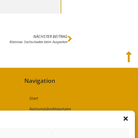
NÄCHSTER BEITRAG
Klaistow: Sachschaden beim Ausparken
Navigation
Start
Nutzungsbedingungen
Abo
Artikel einreichen