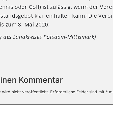
ennis oder Golf) ist zulässig, wenn der Ver
standsgebot klar einhalten kann! Die Veror
bis zum 8. Mai 2020!
ng des Landkreises Potsdam-Mittelmark)
einen Kommentar
wird nicht veröffentlicht.
Erforderliche Felder sind mit
*
ma