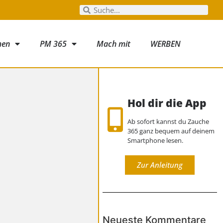
men
PM 365
Mach mit
WERBEN
Hol dir die App
Ab sofort kannst du Zauche
365 ganz bequem auf deinem
Smartphone lesen.
Zur Anleitung
Neueste Kommentare