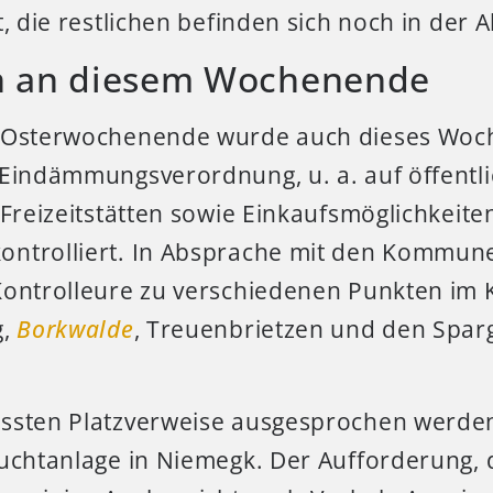
t, die restlichen befinden sich noch in der 
n an diesem Wochenende
m Osterwochenende wurde auch dieses Woc
 Eindämmungsverordnung, u. a. auf öffentli
 Freizeitstätten sowie Einkaufsmöglichkeite
ntrolliert. In Absprache mit den Kommune
Kontrolleure zu verschiedenen Punkten im K
g,
Borkwalde
, Treuenbrietzen und den Sparg
ssten Platzverweise ausgesprochen werden.
zuchtanlage in Niemegk. Der Aufforderung,