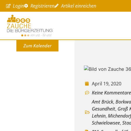
Login
Registrieren
Artikel einreichen
Zum Kalender
April 19, 2020
Keine Kommentar
Amt Brück
,
Borkwa
Gesundheit
,
Groß K
Lehnin
,
Michendor
Schwielowsee
,
Stad