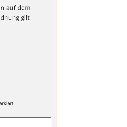
ein auf dem
dnung gilt
rkiert