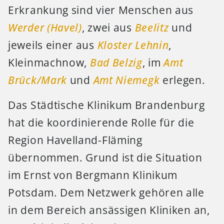
Erkrankung sind vier Menschen aus
Werder (Havel)
, zwei aus
Beelitz
und
jeweils einer aus
Kloster Lehnin
,
Kleinmachnow,
Bad Belzig
, im
Amt
Brück/Mark
und
Amt Niemegk
erlegen.
Das Städtische Klinikum Brandenburg
hat die koordinierende Rolle für die
Region Havelland-Fläming
übernommen. Grund ist die Situation
im Ernst von Bergmann Klinikum
Potsdam. Dem Netzwerk gehören alle
in dem Bereich ansässigen Kliniken an,