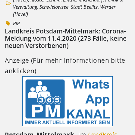
Verwaltung
,
Schwielowsee
,
Stadt Beelitz
,
Werder
(Havel)
PM
Landkreis Potsdam-Mittelmark: Corona-
Meldung vom 11.4.2020 (273 Fälle, keine
neuen Verstorbenen)
Anzeige (Für mehr Informationen bitte
anklicken)
Potsdam-Mittelmark.
Im
Landkreis