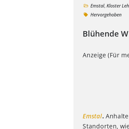
Emstal
,
Kloster Le
Hervorgehoben
Blühende Wi
Anzeige (Für me
Emstal
.
Anhalte
Standorten, wie