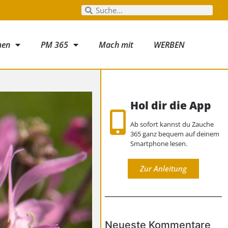
men
PM 365
Mach mit
WERBEN
Hol dir die App
Ab sofort kannst du Zauche
365 ganz bequem auf deinem
Smartphone lesen.
Zur Anleitung
Neueste Kommentare