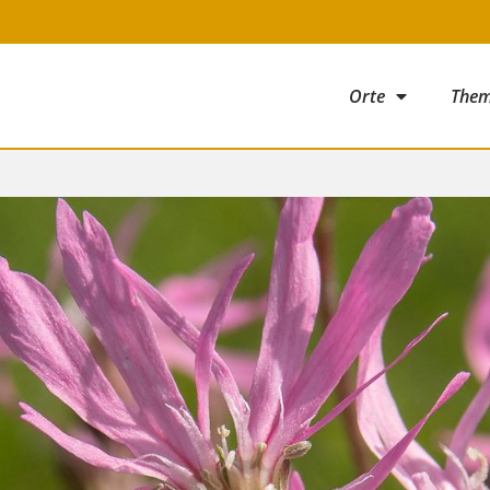
Orte
The