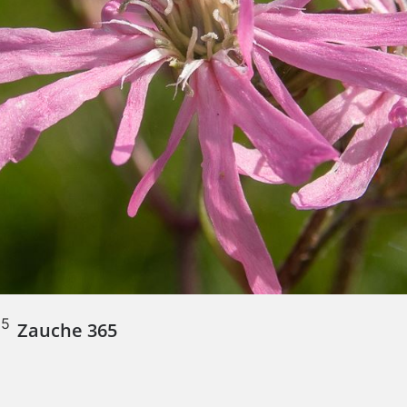
Zauche 365
e