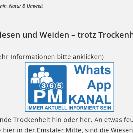
hnin
,
Natur & Umwelt
esen und Weiden – trotz Trockenh
hr Informationen bitte anklicken)
nde Trockenheit hin oder her. An etwas fe
 hier in der Emstaler Mitte, sind die Wies