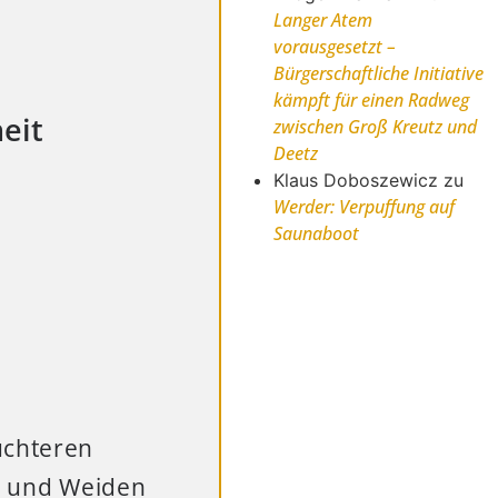
Langer Atem
vorausgesetzt –
Bürgerschaftliche Initiative
kämpft für einen Radweg
eit
zwischen Groß Kreutz und
Deetz
Klaus Doboszewicz
zu
Werder: Verpuffung auf
Saunaboot
uchteren
en und Weiden