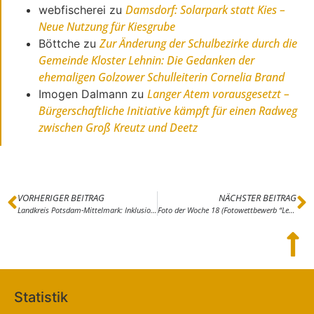
Damsdorf: Solarpark statt Kies –
webfischerei
zu
Neue Nutzung für Kiesgrube
Zur Änderung der Schulbezirke durch die
Böttche
zu
Gemeinde Kloster Lehnin: Die Gedanken der
ehemaligen Golzower Schulleiterin Cornelia Brand
Langer Atem vorausgesetzt –
Imogen Dalmann
zu
Bürgerschaftliche Initiative kämpft für einen Radweg
zwischen Groß Kreutz und Deetz
VORHERIGER BEITRAG
NÄCHSTER BEITRAG
Landkreis Potsdam-Mittelmark: Inklusion von Anfang an
Foto der Woche 18 (Fotowettbewerb “Leben in der Zauche)
Statistik