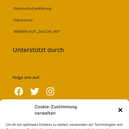
Datenschutzerklärung
Impressum
WERBEN AUF „ZAUCHE 365“
Unterstützt durch
Folge uns auf:
Cookie-Zustimmung
Navigation
verwalten
Um dir ein optimales Erlebnis zu bieten, verwenden wir Technologien wie
Start