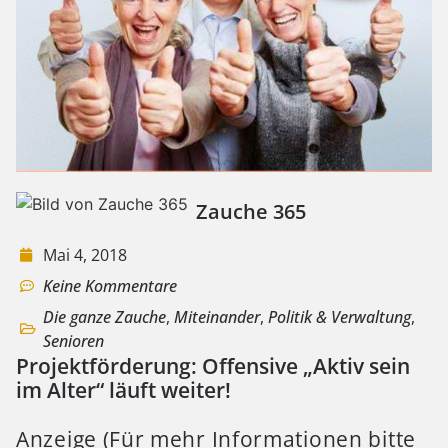
Zauche 365
Mai 4, 2018
Keine Kommentare
Die ganze Zauche
,
Miteinander
,
Politik & Verwaltung
,
Senioren
Projektförderung: Offensive „Aktiv sein
im Alter“ läuft weiter!
Anzeige (Für mehr Informationen bitte