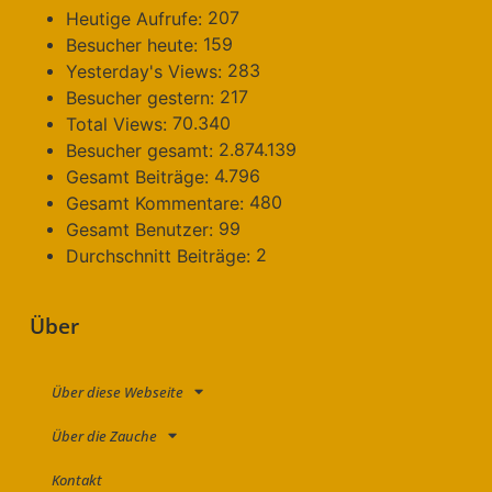
207
Heutige Aufrufe:
159
Besucher heute:
283
Yesterday's Views:
217
Besucher gestern:
70.340
Total Views:
2.874.139
Besucher gesamt:
4.796
Gesamt Beiträge:
480
Gesamt Kommentare:
99
Gesamt Benutzer:
2
Durchschnitt Beiträge:
Über
Über diese Webseite
Über die Zauche
Kontakt