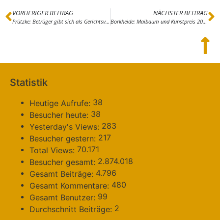
VORHERIGER BEITRAG
NÄCHSTER BEITRAG
Prützke: Betrüger gibt sich als Gerichtsvollzieher aus
Borkheide: Maibaum und Kunstpreis 2018
Statistik
38
Heutige Aufrufe:
38
Besucher heute:
283
Yesterday's Views:
217
Besucher gestern:
70.171
Total Views:
2.874.018
Besucher gesamt:
4.796
Gesamt Beiträge:
480
Gesamt Kommentare:
99
Gesamt Benutzer:
2
Durchschnitt Beiträge: