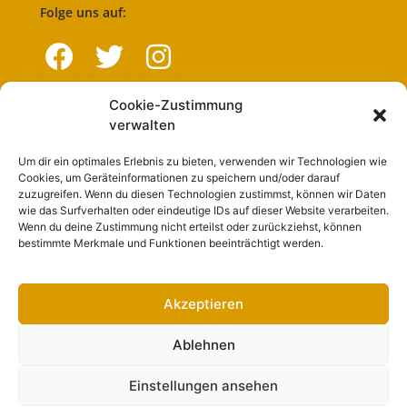
Folge uns auf:
Cookie-Zustimmung
Navigation
verwalten
Um dir ein optimales Erlebnis zu bieten, verwenden wir Technologien wie
Start
Cookies, um Geräteinformationen zu speichern und/oder darauf
zuzugreifen. Wenn du diesen Technologien zustimmst, können wir Daten
Nutzungsbedingungen
wie das Surfverhalten oder eindeutige IDs auf dieser Website verarbeiten.
Wenn du deine Zustimmung nicht erteilst oder zurückziehst, können
Abo
bestimmte Merkmale und Funktionen beeinträchtigt werden.
Artikel einreichen
Werben
Akzeptieren
Kontakt
Ablehnen
Impressum
Einstellungen ansehen