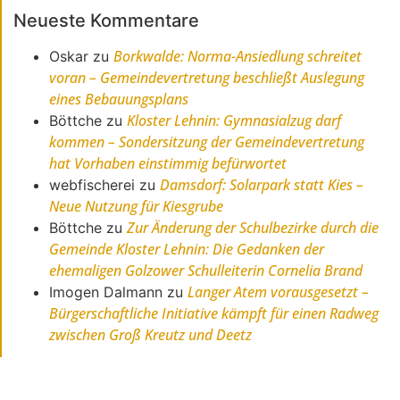
Neueste Kommentare
Borkwalde: Norma-Ansiedlung schreitet
Oskar
zu
voran – Gemeindevertretung beschließt Auslegung
eines Bebauungsplans
Kloster Lehnin: Gymnasialzug darf
Böttche
zu
kommen – Sondersitzung der Gemeindevertretung
hat Vorhaben einstimmig befürwortet
Damsdorf: Solarpark statt Kies –
webfischerei
zu
Neue Nutzung für Kiesgrube
Zur Änderung der Schulbezirke durch die
Böttche
zu
Gemeinde Kloster Lehnin: Die Gedanken der
ehemaligen Golzower Schulleiterin Cornelia Brand
Langer Atem vorausgesetzt –
Imogen Dalmann
zu
Bürgerschaftliche Initiative kämpft für einen Radweg
zwischen Groß Kreutz und Deetz