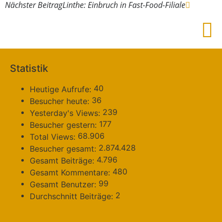
Nächster Beitrag
Linthe: Einbruch in Fast-Food-Filiale
Statistik
40
Heutige Aufrufe:
36
Besucher heute:
239
Yesterday's Views:
177
Besucher gestern:
68.906
Total Views:
2.874.428
Besucher gesamt:
4.796
Gesamt Beiträge:
480
Gesamt Kommentare:
99
Gesamt Benutzer:
2
Durchschnitt Beiträge: