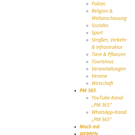
Polizei
Religion &
Weltanschauung
Soziales
Sport
Straßen, Verkehr
& Infrastruktur
Tiere & Pflanzen
Tourismus
Veranstaltungen
Vereine
Wirtschaft
PM 365
YouTube-Kanal
„PM 365“
WhatsApp-Kanal
„PM 365“
Mach mit
WERBEN