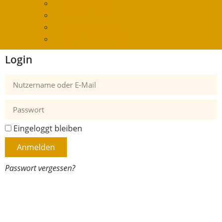
Face symmetry
Moviebox App
Download Animes
Rhymes Generator
Login
Eingeloggt bleiben
Anmelden
Passwort vergessen?