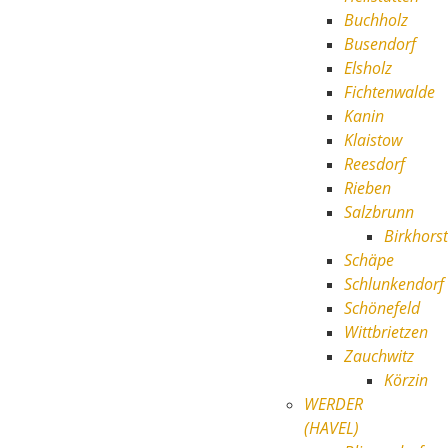
Buchholz
Busendorf
Elsholz
Fichtenwalde
Kanin
Klaistow
Reesdorf
Rieben
Salzbrunn
Birkhorst
Schäpe
Schlunkendorf
Schönefeld
Wittbrietzen
Zauchwitz
Körzin
WERDER
(HAVEL)