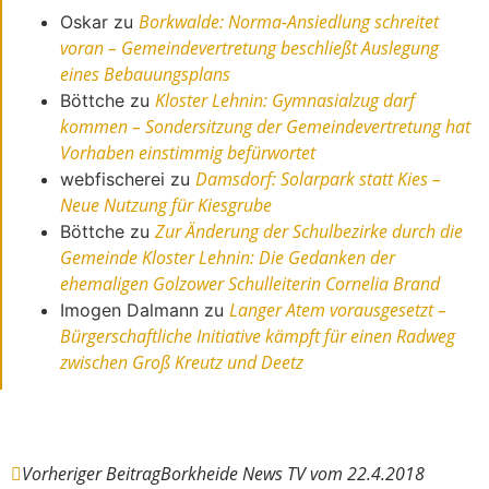
Borkwalde: Norma-Ansiedlung schreitet
Oskar
zu
voran – Gemeindevertretung beschließt Auslegung
eines Bebauungsplans
Kloster Lehnin: Gymnasialzug darf
Böttche
zu
kommen – Sondersitzung der Gemeindevertretung hat
Vorhaben einstimmig befürwortet
Damsdorf: Solarpark statt Kies –
webfischerei
zu
Neue Nutzung für Kiesgrube
Zur Änderung der Schulbezirke durch die
Böttche
zu
Gemeinde Kloster Lehnin: Die Gedanken der
ehemaligen Golzower Schulleiterin Cornelia Brand
Langer Atem vorausgesetzt –
Imogen Dalmann
zu
Bürgerschaftliche Initiative kämpft für einen Radweg
zwischen Groß Kreutz und Deetz
Vorheriger Beitrag
Borkheide News TV vom 22.4.2018