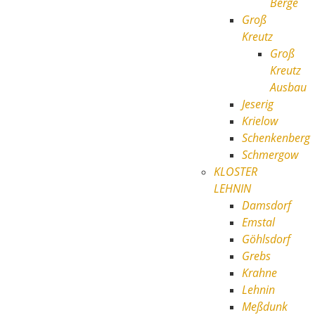
Berge
Groß
Kreutz
Groß
Kreutz
Ausbau
Jeserig
Krielow
Schenkenberg
Schmergow
KLOSTER
LEHNIN
Damsdorf
Emstal
Göhlsdorf
Grebs
Krahne
Lehnin
Meßdunk