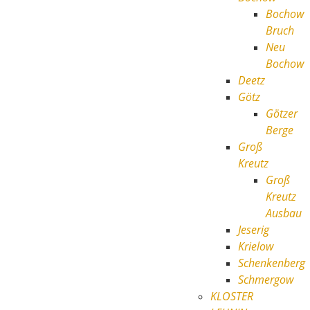
Bochow
Bruch
Neu
Bochow
Deetz
Götz
Götzer
Berge
Groß
Kreutz
Groß
Kreutz
Ausbau
Jeserig
Krielow
Schenkenberg
Schmergow
KLOSTER