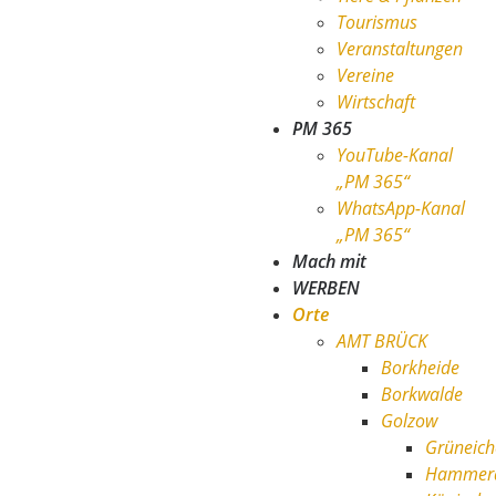
Tourismus
Veranstaltungen
Vereine
Wirtschaft
PM 365
YouTube-Kanal
„PM 365“
WhatsApp-Kanal
„PM 365“
Mach mit
WERBEN
Orte
AMT BRÜCK
Borkheide
Borkwalde
Golzow
Grüneich
Hamme