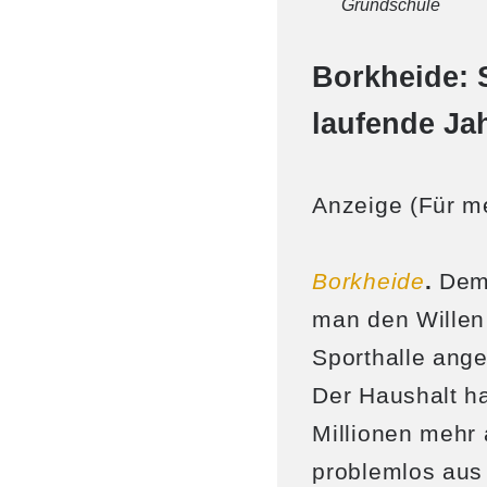
Grundschule
Borkheide: S
laufende Ja
Anzeige (Für me
Borkheide
.
Dem 
man den Willen
Sporthalle ang
Der Haushalt ha
Millionen mehr
problemlos aus