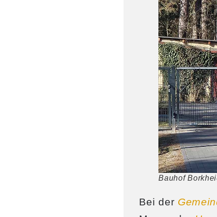
Bauhof Borkhe
Bei der
Gemeind