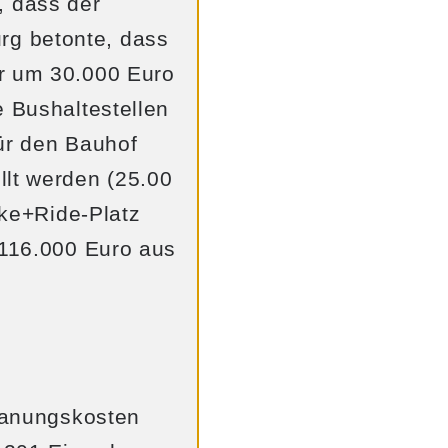
, dass der
g betonte, dass
er um 30.000 Euro
e Bushaltestellen
für den Bauhof
llt werden (25.00
ike+Ride-Platz
 116.000 Euro aus
Planungskosten