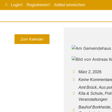
Login
Registrieren
Artikel einreichen
Zum Kalender
März 2, 2026
Keine Kommentar
Amt Brück
,
Aus po
Kita & Schule
,
Poli
Veranstaltungen
Bauhof Borkheide