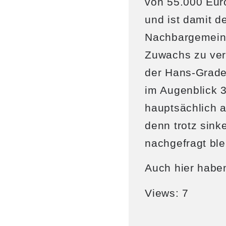
von 55.000 Euro
und ist damit d
Nachbargemeinde
Zuwachs zu ver
der Hans-Grade
im Augenblick 
hauptsächlich a
denn trotz sink
nachgefragt ble
Auch hier habe
Views: 7