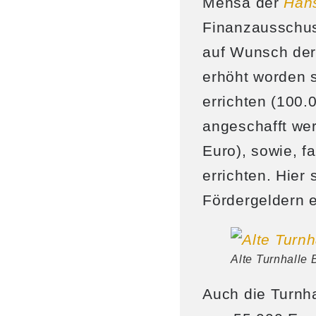
Mensa der
Han
Finanzausschus
auf Wunsch der
erhöht worden s
errichten (100.
angeschafft wer
Euro), sowie, f
errichten. Hier
Fördergeldern e
Alte Turnhalle 
Auch die Turnha