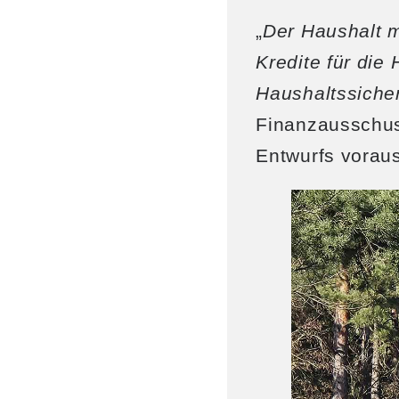
„
Der Haushalt m
Kredite für di
Haushaltssiche
Finanzausschus
Entwurfs voraus