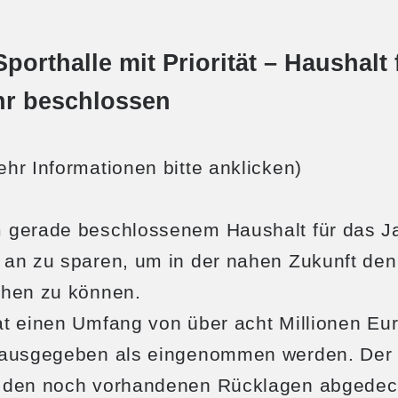
porthalle mit Priorität – Haushalt 
hr beschlossen
hr Informationen bitte anklicken)
gerade beschlossenem Haushalt für das J
 an zu sparen, um in der nahen Zukunft den
ehen zu können.
t einen Umfang von über acht Millionen Eur
 ausgegeben als eingenommen werden. Der 
 den noch vorhandenen Rücklagen abgedec