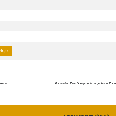
herung
Borkwalde: Zwei Ortsgespräche geplant – Zusam