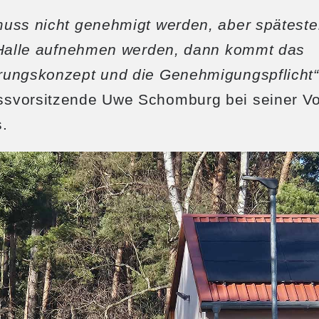
uss nicht genehmigt werden, aber späteste
e Halle aufnehmen werden, dann kommt das
rungskonzept und die Genehmigungspflicht“
svorsitzende Uwe Schomburg bei seiner Vo
.