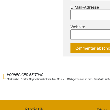
E-Mail-Adresse
Website
VORHERIGER BEITRAG
Borkwalde: Erster Doppelhaushalt im Amt Brück – Waldgemeinde in der Haushaltssic
Statistik