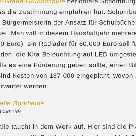
s-Grade-Grundschule
berichtete Schomburg
s die Zustimmung empfohlen hat. Schombur
 Bürgermeisterin der Ansatz für Schulbüch
ei. Man will in diesem Haushaltjahr mehrer
00 Euro), ein Radlader für 60.000 Euro soll 
den, die Kita-Beleuchtung auf LED umgeste
alls es eine Förderung geben sollte, einen B
 sind Kosten von 137.000 eingeplant, wovon
rwartet werden.
Borkheide
lle taucht in dem Werk auf. Hier sind die 