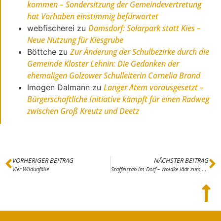
kommen – Sondersitzung der Gemeindevertretung
hat Vorhaben einstimmig befürwortet
Damsdorf: Solarpark statt Kies –
webfischerei
zu
Neue Nutzung für Kiesgrube
Zur Änderung der Schulbezirke durch die
Böttche
zu
Gemeinde Kloster Lehnin: Die Gedanken der
ehemaligen Golzower Schulleiterin Cornelia Brand
Langer Atem vorausgesetzt –
Imogen Dalmann
zu
Bürgerschaftliche Initiative kämpft für einen Radweg
zwischen Groß Kreutz und Deetz
VORHERIGER BEITRAG
NÄCHSTER BEITRAG
Vier Wildunfälle
Staffelstab im Dorf – Woidke lädt zum Dorf- und Erntefest nach Damelang ein