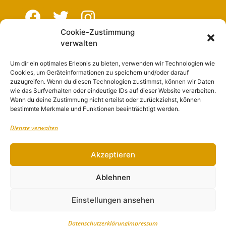
Cookie-Zustimmung
verwalten
Navigation
Um dir ein optimales Erlebnis zu bieten, verwenden wir Technologien wie
Cookies, um Geräteinformationen zu speichern und/oder darauf
Start
zuzugreifen. Wenn du diesen Technologien zustimmst, können wir Daten
wie das Surfverhalten oder eindeutige IDs auf dieser Website verarbeiten.
Nutzungsbedingungen
Wenn du deine Zustimmung nicht erteilst oder zurückziehst, können
bestimmte Merkmale und Funktionen beeinträchtigt werden.
Abo
Dienste verwalten
Artikel einreichen
Werben
Akzeptieren
Kontakt
Ablehnen
Impressum
Einstellungen ansehen
Datenschutzerklärung
Impressum