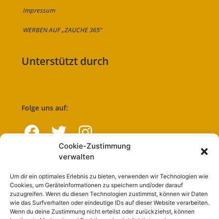
Impressum
WERBEN AUF „ZAUCHE 365“
Unterstützt durch
Folge uns auf:
Cookie-Zustimmung
verwalten
Navigation
Um dir ein optimales Erlebnis zu bieten, verwenden wir Technologien wie
Cookies, um Geräteinformationen zu speichern und/oder darauf
Start
zuzugreifen. Wenn du diesen Technologien zustimmst, können wir Daten
wie das Surfverhalten oder eindeutige IDs auf dieser Website verarbeiten.
Nutzungsbedingungen
Wenn du deine Zustimmung nicht erteilst oder zurückziehst, können