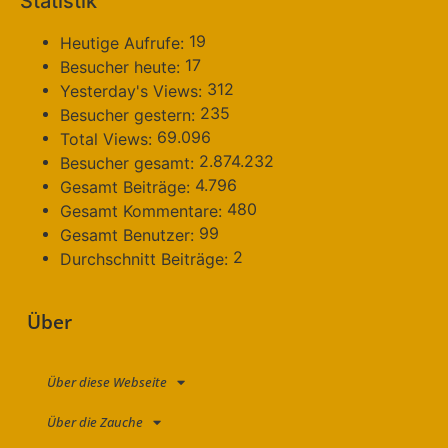
Statistik
19
Heutige Aufrufe:
17
Besucher heute:
312
Yesterday's Views:
235
Besucher gestern:
69.096
Total Views:
2.874.232
Besucher gesamt:
4.796
Gesamt Beiträge:
480
Gesamt Kommentare:
99
Gesamt Benutzer:
2
Durchschnitt Beiträge:
Über
Über diese Webseite
Über die Zauche