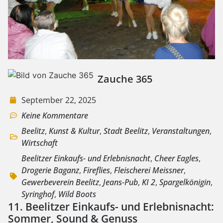
Zauche 365
September 22, 2025
Keine Kommentare
Beelitz
,
Kunst & Kultur
,
Stadt Beelitz
,
Veranstaltungen
,
Wirtschaft
Beelitzer Einkaufs- und Erlebnisnacht
,
Cheer Eagles
,
Drogerie Baganz
,
Fireflies
,
Fleischerei Meissner
,
Gewerbeverein Beelitz
,
Jeans-Pub
,
KI 2
,
Spargelkönigin
,
Syringhof
,
Wild Boots
11. Beelitzer Einkaufs- und Erlebnisnacht:
Sommer, Sound & Genuss