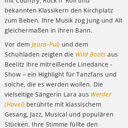
mit Country, Rock’n’ Roll und
bekannten Klassikern den Kirchplatz
zum Beben. Ihre Musik zog Jung und Alt
gleichermaßen in ihren Bann.
Vor dem
Jeans-Pub
und dem
Schuhladen zeigten die
Wild Boots
aus
Beelitz ihre mitreißende Linedance -
Show – ein Highlight für Tanzfans und
solche, die es werden wollen. Die
vielseitige Sängerin Lara aus
Werder
(Havel)
berührte mit klassischem
Gesang, Jazz, Musical und populären
Stücken. Ihre Stimme füllte den