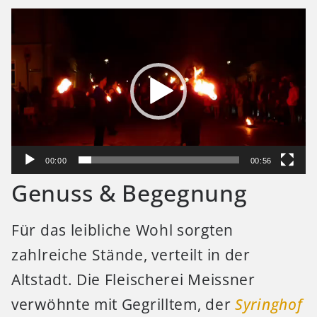
Video-
Player
00:00
00:56
Genuss & Begegnung
Für das leibliche Wohl sorgten
zahlreiche Stände, verteilt in der
Altstadt. Die Fleischerei Meissner
verwöhnte mit Gegrilltem, der
Syringhof