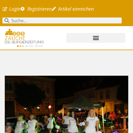
Login
Registrieren
Artikel einreichen