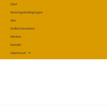
Start
Nutzungsbedingungen
Abo
Artikel einreichen
Werben
Kontakt
Impressum