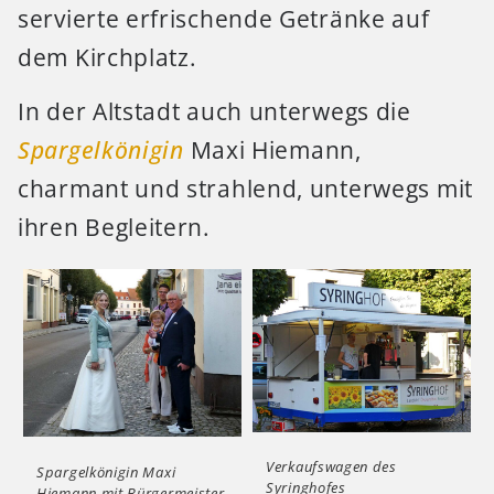
servierte erfrischende Getränke auf
dem Kirchplatz.
In der Altstadt auch unterwegs die
Spargelkönigin
Maxi Hiemann,
charmant und strahlend, unterwegs mit
ihren Begleitern.
Verkaufswagen des
Spargelkönigin Maxi
Syringhofes
Hiemann mit Bürgermeister