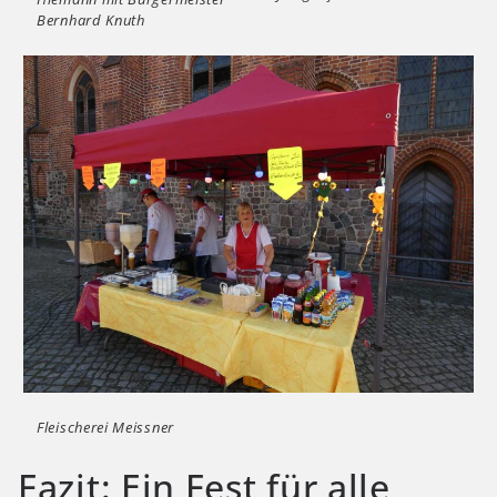
Bernhard Knuth
Fleischerei Meissner
Fazit: Ein Fest für alle