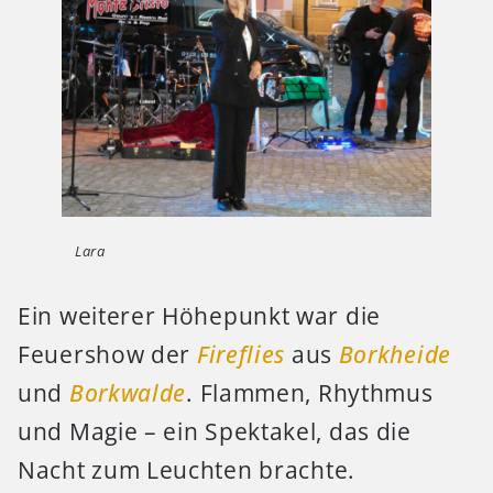
Lara
Ein weiterer Höhepunkt war die
Feuershow der
Fireflies
aus
Borkheide
und
Borkwalde
. Flammen, Rhythmus
und Magie – ein Spektakel, das die
Nacht zum Leuchten brachte.