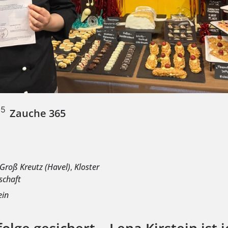
Zauche 365
e
Groß Kreutz (Havel)
,
Kloster
schaft
ein