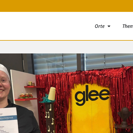
Orte
The