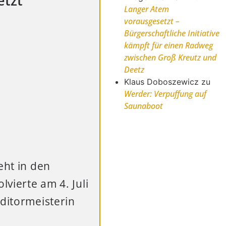
etzt
Langer Atem
vorausgesetzt –
Bürgerschaftliche Initiative
kämpft für einen Radweg
zwischen Groß Kreutz und
Deetz
Klaus Doboszewicz
zu
Werder: Verpuffung auf
Saunaboot
eht in den
lvierte am 4. Juli
nditormeisterin