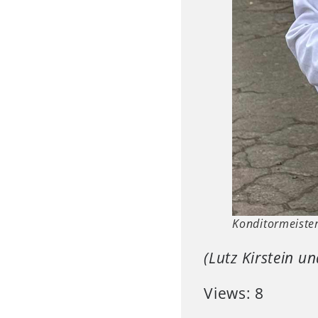
Konditormeister
(Lutz Kirstein un
Views: 8