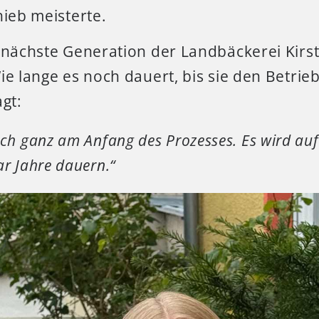
hieb meisterte.
 nächste Generation der Landbäckerei Kirst
ie lange es noch dauert, bis sie den Betrie
agt:
ch ganz am Anfang des Prozesses. Es wird auf 
ar Jahre dauern.“