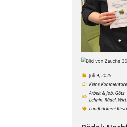
Juli 9, 2025
Keine Kommentar
Arbeit & Job
,
Götz
,
Lehnin
,
Rädel
,
Wirt
Landbäckerei Kirst