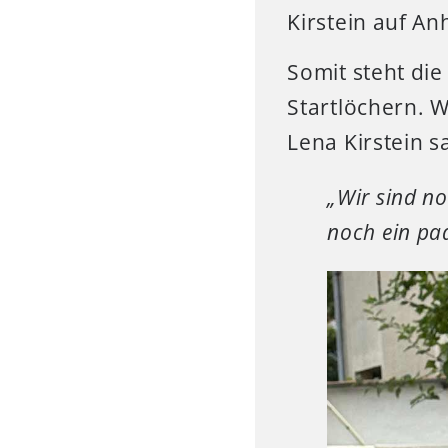
Kirstein auf An
Somit steht die
Startlöchern. W
Lena Kirstein s
„Wir sind no
noch ein pa