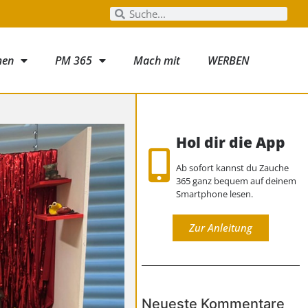
men
PM 365
Mach mit
WERBEN
Hol dir die App
Ab sofort kannst du Zauche
365 ganz bequem auf deinem
Smartphone lesen.
Zur Anleitung
Neueste Kommentare