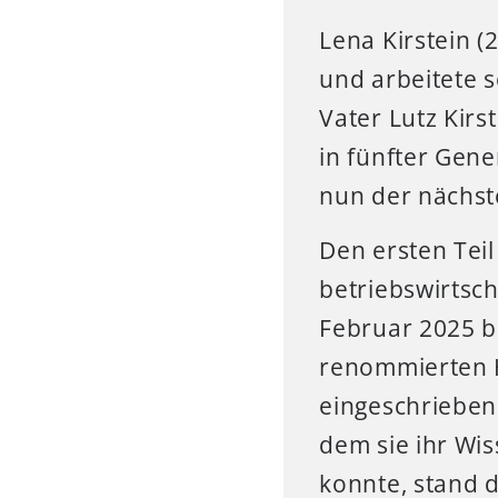
Lena Kirstein (
und arbeitete s
Vater Lutz Kirs
in fünfter Gen
nun der nächste
Den ersten Teil
betriebswirtsc
Februar 2025 be
renommierten 
eingeschrieben 
dem sie ihr Wi
konnte, stand d