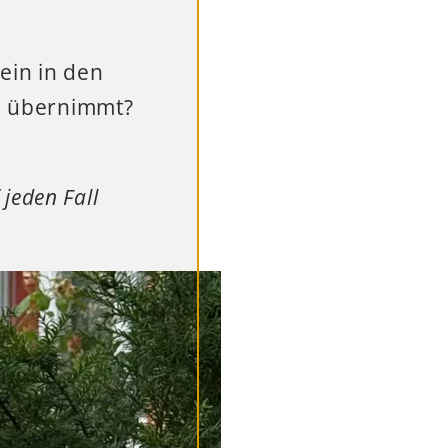
ein in den
b übernimmt?
jeden Fall