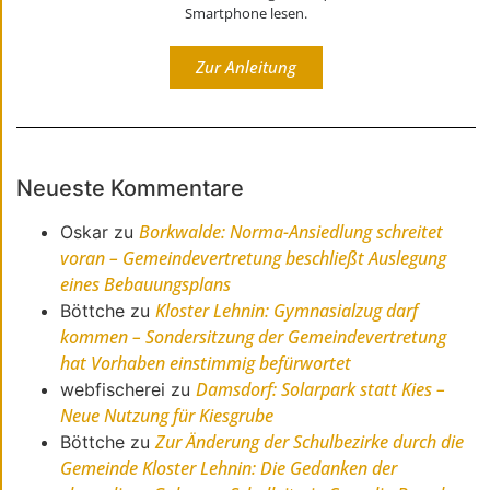
Smartphone lesen.
Zur Anleitung
Neueste Kommentare
Borkwalde: Norma-Ansiedlung schreitet
Oskar
zu
voran – Gemeindevertretung beschließt Auslegung
eines Bebauungsplans
Kloster Lehnin: Gymnasialzug darf
Böttche
zu
kommen – Sondersitzung der Gemeindevertretung
hat Vorhaben einstimmig befürwortet
Damsdorf: Solarpark statt Kies –
webfischerei
zu
Neue Nutzung für Kiesgrube
Zur Änderung der Schulbezirke durch die
Böttche
zu
Gemeinde Kloster Lehnin: Die Gedanken der