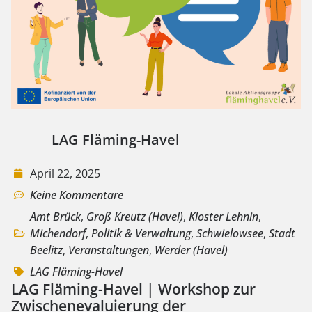
LAG Fläming-Havel
April 22, 2025
Keine Kommentare
Amt Brück
,
Groß Kreutz (Havel)
,
Kloster Lehnin
,
Michendorf
,
Politik & Verwaltung
,
Schwielowsee
,
Stadt
Beelitz
,
Veranstaltungen
,
Werder (Havel)
LAG Fläming-Havel
LAG Fläming-Havel | Workshop zur
Zwischenevaluierung der