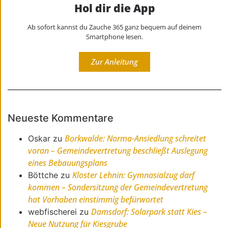
Hol dir die App
Ab sofort kannst du Zauche 365 ganz bequem auf deinem
Smartphone lesen.
Zur Anleitung
Neueste Kommentare
Borkwalde: Norma-Ansiedlung schreitet
Oskar
zu
voran – Gemeindevertretung beschließt Auslegung
eines Bebauungsplans
Kloster Lehnin: Gymnasialzug darf
Böttche
zu
kommen – Sondersitzung der Gemeindevertretung
hat Vorhaben einstimmig befürwortet
Damsdorf: Solarpark statt Kies –
webfischerei
zu
Neue Nutzung für Kiesgrube