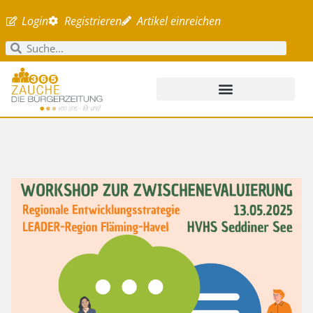
Login
Registrieren
Artikel einreichen