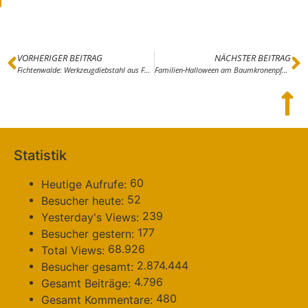
VORHERIGER BEITRAG
NÄCHSTER BEITRAG
Fichtenwalde: Werkzeugdiebstahl aus Fahrzeugen
Familien-Halloween am Baumkronenpfad in Beelitz-Heilstätten
Statistik
60
Heutige Aufrufe:
52
Besucher heute:
239
Yesterday's Views:
177
Besucher gestern:
68.926
Total Views:
2.874.444
Besucher gesamt:
4.796
Gesamt Beiträge:
480
Gesamt Kommentare: