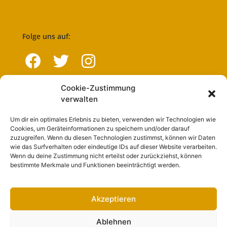
Folge uns auf:
Cookie-Zustimmung
Navigation
verwalten
Um dir ein optimales Erlebnis zu bieten, verwenden wir Technologien wie
Start
Cookies, um Geräteinformationen zu speichern und/oder darauf
zuzugreifen. Wenn du diesen Technologien zustimmst, können wir Daten
Nutzungsbedingungen
wie das Surfverhalten oder eindeutige IDs auf dieser Website verarbeiten.
Wenn du deine Zustimmung nicht erteilst oder zurückziehst, können
Abo
bestimmte Merkmale und Funktionen beeinträchtigt werden.
Artikel einreichen
Werben
Akzeptieren
Kontakt
Ablehnen
Impressum