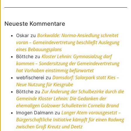
Neueste Kommentare
Borkwalde: Norma-Ansiedlung schreitet
Oskar
zu
voran – Gemeindevertretung beschließt Auslegung
eines Bebauungsplans
Kloster Lehnin: Gymnasialzug darf
Böttche
zu
kommen – Sondersitzung der Gemeindevertretung
hat Vorhaben einstimmig befürwortet
Damsdorf: Solarpark statt Kies –
webfischerei
zu
Neue Nutzung für Kiesgrube
Zur Änderung der Schulbezirke durch die
Böttche
zu
Gemeinde Kloster Lehnin: Die Gedanken der
ehemaligen Golzower Schulleiterin Cornelia Brand
Langer Atem vorausgesetzt –
Imogen Dalmann
zu
Bürgerschaftliche Initiative kämpft für einen Radweg
zwischen Groß Kreutz und Deetz