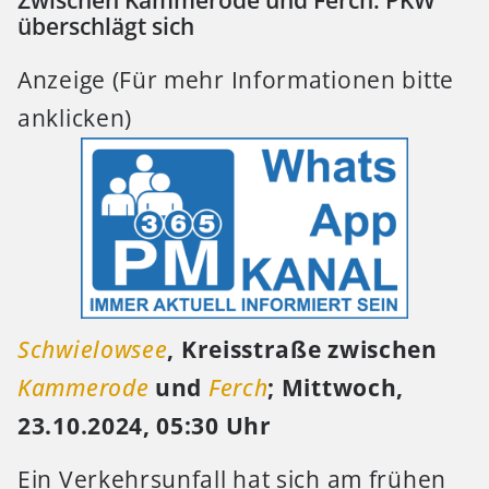
Zwischen Kammerode und Ferch: PKW
überschlägt sich
Anzeige (Für mehr Informationen bitte
anklicken)
Schwielowsee
, Kreisstraße zwischen
Kammerode
und
Ferch
; Mittwoch,
23.10.2024, 05:30 Uhr
Ein Verkehrsunfall hat sich am frühen