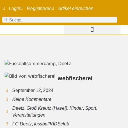
Login
Registrieren
Artikel einreichen
webfischerei
September 12, 2024
Keine Kommentare
Deetz
,
Groß Kreutz (Havel)
,
Kinder
,
Sport
,
Veranstaltungen
FC Deetz
,
fussballKIDSclub