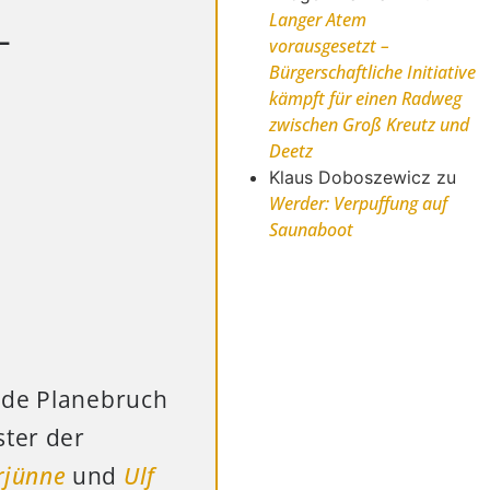
Langer Atem
–
vorausgesetzt –
Bürgerschaftliche Initiative
kämpft für einen Radweg
zwischen Groß Kreutz und
Deetz
Klaus Doboszewicz
zu
Werder: Verpuffung auf
Saunaboot
nde Planebruch
ster der
rjünne
und
Ulf