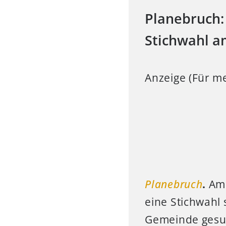
Planebruch:
Stichwahl a
Anzeige (Für me
Planebruch
.
Am 
eine Stichwahl 
Gemeinde gesu