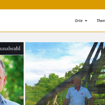
Orte
The