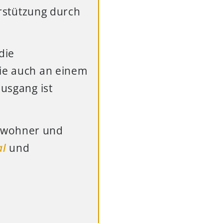
erstützung durch
die
sie auch an einem
ausgang ist
nwohner und
al
und