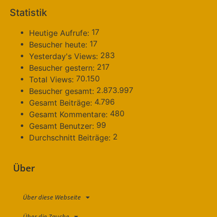
Statistik
17
Heutige Aufrufe:
17
Besucher heute:
283
Yesterday's Views:
217
Besucher gestern:
70.150
Total Views:
2.873.997
Besucher gesamt:
4.796
Gesamt Beiträge:
480
Gesamt Kommentare:
99
Gesamt Benutzer:
2
Durchschnitt Beiträge:
Über
Über diese Webseite
Über die Zauche