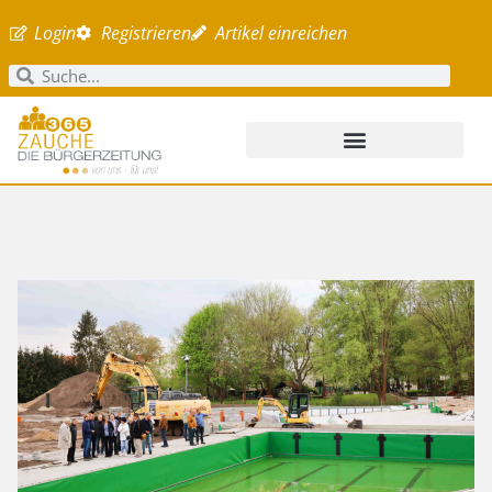
Login
Registrieren
Artikel einreichen