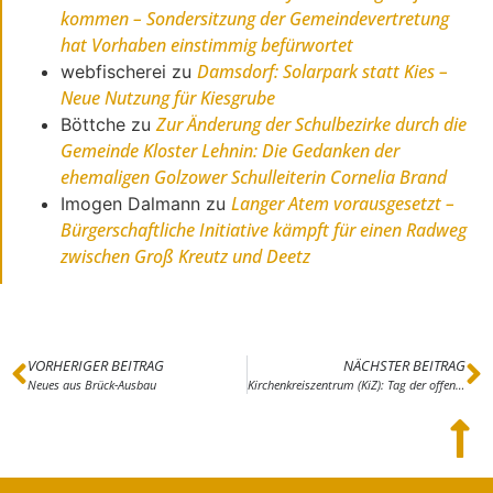
kommen – Sondersitzung der Gemeindevertretung
hat Vorhaben einstimmig befürwortet
Damsdorf: Solarpark statt Kies –
webfischerei
zu
Neue Nutzung für Kiesgrube
Zur Änderung der Schulbezirke durch die
Böttche
zu
Gemeinde Kloster Lehnin: Die Gedanken der
ehemaligen Golzower Schulleiterin Cornelia Brand
Langer Atem vorausgesetzt –
Imogen Dalmann
zu
Bürgerschaftliche Initiative kämpft für einen Radweg
zwischen Groß Kreutz und Deetz
VORHERIGER BEITRAG
NÄCHSTER BEITRAG
Neues aus Brück-Ausbau
Kirchenkreiszentrum (KiZ): Tag der offenen Baustelle