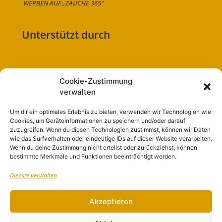
WERBEN AUF „ZAUCHE 365“
Unterstützt durch
Cookie-Zustimmung
Folge uns auf:
verwalten
Um dir ein optimales Erlebnis zu bieten, verwenden wir Technologien wie
Cookies, um Geräteinformationen zu speichern und/oder darauf
zuzugreifen. Wenn du diesen Technologien zustimmst, können wir Daten
Navigation
wie das Surfverhalten oder eindeutige IDs auf dieser Website verarbeiten.
Wenn du deine Zustimmung nicht erteilst oder zurückziehst, können
bestimmte Merkmale und Funktionen beeinträchtigt werden.
Start
Dienste verwalten
Nutzungsbedingungen
Abo
Akzeptieren
Artikel einreichen