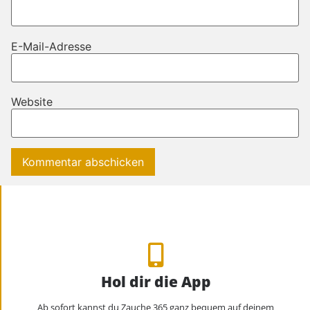
E-Mail-Adresse
Website
Hol dir die App
Ab sofort kannst du Zauche 365 ganz bequem auf deinem