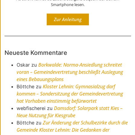
Smartphone lesen.
Zur Anleitung
Neueste Kommentare
Borkwalde: Norma-Ansiedlung schreitet
Oskar
zu
voran – Gemeindevertretung beschließt Auslegung
eines Bebauungsplans
Kloster Lehnin: Gymnasialzug darf
Böttche
zu
kommen – Sondersitzung der Gemeindevertretung
hat Vorhaben einstimmig befürwortet
Damsdorf: Solarpark statt Kies –
webfischerei
zu
Neue Nutzung für Kiesgrube
Zur Änderung der Schulbezirke durch die
Böttche
zu
Gemeinde Kloster Lehnin: Die Gedanken der